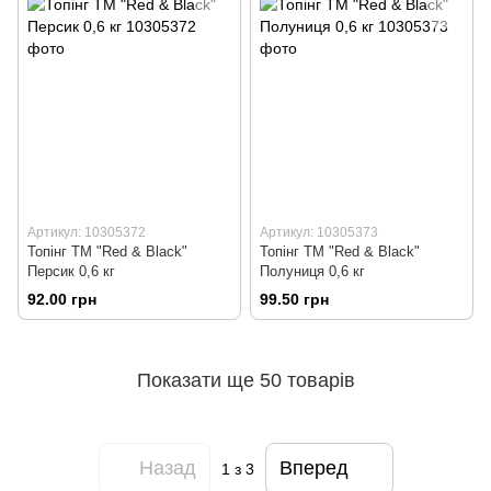
Артикул: 10305372
Артикул: 10305373
Топінг ТМ "Red & Black"
Топінг ТМ "Red & Black"
Персик 0,6 кг
Полуниця 0,6 кг
92.00 грн
99.50 грн
Показати ще 50 товарів
Назад
Вперед
1
з 3