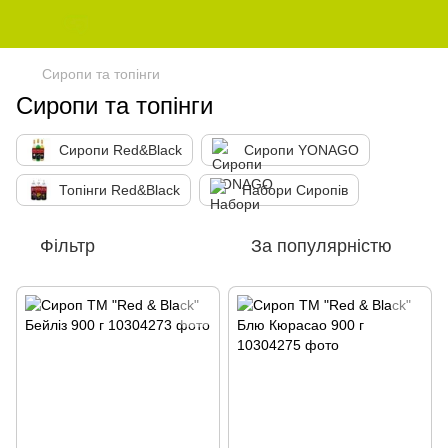
Сиропи та топінги
Сиропи та топінги
Сиропи Red&Black
Сиропи YONAGO
Топінги Red&Black
Набори Сиропів
Фільтр
За популярністю