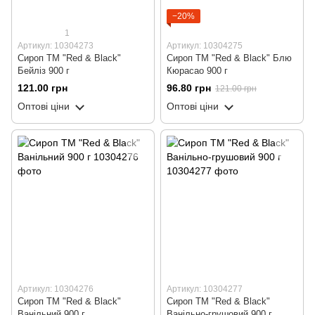
−20%
1
Артикул: 10304273
Артикул: 10304275
Сироп ТМ "Red & Black"
Сироп ТМ "Red & Black" Блю
Бейліз 900 г
Кюрасао 900 г
121.00 грн
96.80 грн
121.00 грн
Оптові ціни
Оптові ціни
Артикул: 10304276
Артикул: 10304277
Сироп ТМ "Red & Black"
Сироп ТМ "Red & Black"
Ванільний 900 г
Ванільно-грушовий 900 г