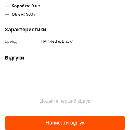
Коробка:
9 шт
Об'єм:
900 г
Характеристики
Бренд
ТМ "Red & Black"
Відгуки
Додайте перший відгук
Написати відгук