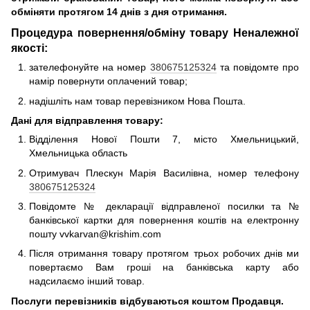
обміняти протягом 14 днів з дня отримання.
Процедура повернення/обміну товару Неналежної
якості:
зателефонуйте на номер
380675125324
та повідомте про
намір повернути оплачений товар;
надішліть нам товар перевізником Нова Пошта.
Дані для відправлення товару:
Відділення Нової Пошти 7, місто Хмельницький,
Хмельницька область
Отримувач Плескун Марія Василівна, номер телефону
380675125324
Повідомте № декларації відправленої посилки та №
банківської картки для повернення коштів на електронну
пошту vvkarvan@krishim.com
Після отримання товару протягом трьох робочих днів ми
повертаємо Вам гроші на банківська карту або
надсилаємо інший товар.
Послуги перевізників відбуваються коштом Продавця.