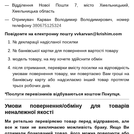
Відділення Нової Пошти 7, місто Хмельницький,
Хмельницька область
Отримувач Карван Володимир Володимирович, номер
телефону
380675125324
Повідомте на електронну пошту vvkarvan@krishim.com
№ декларації надісланої посилки
№ банківської картки для повернення вартості товару
модель товару, на яку хочете здійснити обмін
після отримання, перевірки вмісту посилки на відповідність
умовам повернення товару, ми повертаємо Вам гроші на
банківську карту або надсилаємо інший товар протягом
трьох робочих днів.
*Послуги перевізників відбуваються коштом Покупця.
Умови повернення/обміну для товарів
неналежної якості
Ми ретельно перевіряємо товар перед відправкою, але
все ж таки не виключаємо можливість браку. Якщо Ви
отримали бракований товар, його можна повернути або