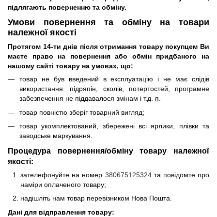
підлягають поверненню та обміну.
Умови повернення та обміну на товари
належної якості
Протягом 14-ти днів після отримання товару покупцем Ви
маєте право на повернення або обмін придбаного на
нашому сайті товару на умовах, що:
товар не був введений в експлуатацію і не має слідів
використання: підряпін, сколів, потертостей, програмне
забезпечення не піддавалося змінам і т.д.
п.
товар повністю зберіг товарний вигляд;
товар укомплектований, збережені всі ярлики, плівки та
заводське маркування.
Процедура повернення/обміну товару належної
якості:
зателефонуйте на номер
380675125324
та повідомте про
наміри оплаченого товару;
надішліть нам товар перевізником Нова Пошта.
Дані для відправлення товару: