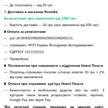
До поштомату — від 50 грн
✓ Доставка в магазини Rozetka
Безкоштовно при замовленні від 1000 грн
Вартість доставки — 50 грн (при замовленні від 500 грн)
₴ Оплата за реквізитами
р/р UA 093052990000026002046005231
отримувач: ФОП Карван Володимир Володимирович
ЄДРПОУ
3452206058
ПриватБанк
₴
Післяплатою при самовивозі з відділення Нової Пошти
Покупець-отримувач посилки сплачує комісію 20 грн + 2%
від суми замовлення.
₴
Оплата при отриманні
кур'єру Нової Пошти
Безконтактно в мобільному додатку або на сайті.
З
кур'єром також можна розрахувати готівкою, карткою,
Google Pay або Apple Pay
*Всі категорії товарів, проданих на нашому сайті,