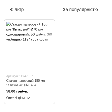
Фільтр
За популярністю
Артикул: 11947357
Стакан паперовий 180 мл
"Квітковий" Ø70 мм
одношаровий, 50 шт/уп. (60
58.00 грн/уп.
уп./ящик)
Оптові ціни