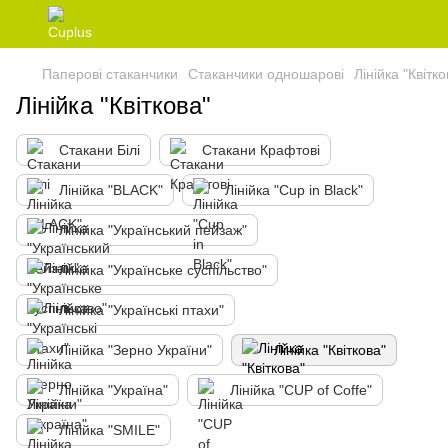
Паперові стаканчики
Стаканчики одношарові
Лінійка "Квітко
Лінійка "Квіткова"
Стакани Білі
Стакани Крафтові
Лінійка "BLACK"
Лінійка "Cup in Black"
Лінійка "Український пейзаж"
Лінійка "Українське суспільство"
Лінійка "Українські птахи"
Лінійка "Зерно України"
Лінійка "Квіткова"
Лінійка "Україна"
Лінійка "CUP of Coffe"
Лінійка "SMILE"