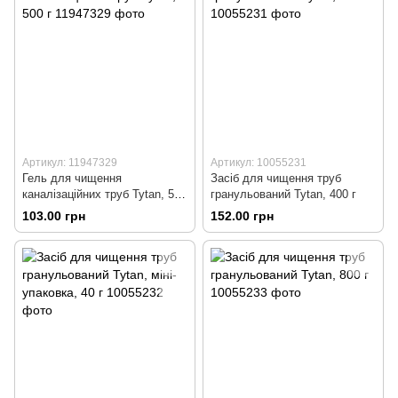
Артикул: 11947329
Артикул: 10055231
Гель для чищення
Засіб для чищення труб
каналізаційних труб Tytan, 500
гранульований Tytan, 400 г
г
103.00 грн
152.00 грн