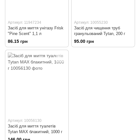
Артикул: 11947234
Артикул: 10055230
Засіб для миття унітазу Frisk
Засіб для чищення труб
"Pine Scent" 1,1 л
гранульований Tytan, 200 г
86.15 грн
95.00 грн
Артикул: 10056130
Засіб для миття туалетів
Tytan МАХ блакитний, 1000 г
146.00 грн