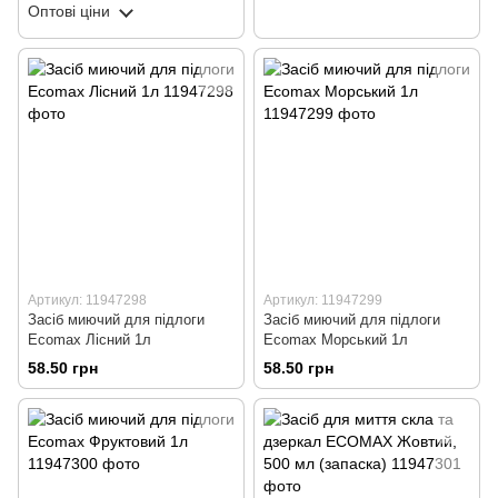
Оптові ціни
Артикул: 11947298
Артикул: 11947299
Засіб миючий для підлоги
Засіб миючий для підлоги
Ecomax Лісний 1л
Ecomax Морський 1л
58.50 грн
58.50 грн