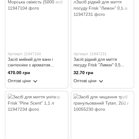
Артикул: 11947104
Артикул: 11947231
Засіб мийний для ванн і
Засіб рідкий для миття
сантехніки з ароматом
посуду Frisk "Лимон" 0,5
Морська свіжість (5000 мл)
лЗасіб рідкий для миття
470.00 грн
32.70 грн
посуду Frisk "Лимон" 0,5 л
Оптові ціни
Оптові ціни