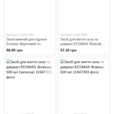
Артикул: 11947300
Артикул: 11947301
Засіб миючий для підлоги
Засiб для миття скла та
Ecomax Фруктовий 1л
дзеркал ECOMAX Жовтий,
500 мл (запаска)
58.50 грн
37.10 грн