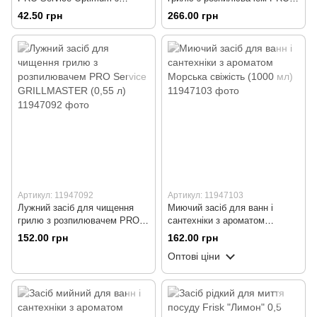
ароматом лимона (1 л)
Service GRILLMASTER (1 л)
42.50 грн
266.00 грн
Артикул: 11947092
Артикул: 11947103
Лужний засіб для чищення
Миючий засіб для ванн і
грилю з розпилювачем PRO
сантехніки з ароматом
Service GRILLMASTER (0,55
Морська свіжість (1000 мл)
152.00 грн
162.00 грн
л)
Оптові ціни