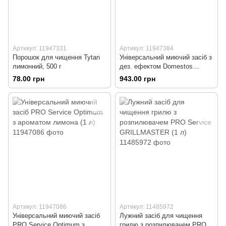
Артикул: 11947331
Артикул: 11947384
Порошок для чищення Tytan
Універсальний миючий засіб з
лимонний, 500 г
дез. ефектом Domestos
Professional «Хвойна
78.00 грн
943.00 грн
свіжість», 5л
Артикул: 11947086
Артикул: 11485972
Універсальний миючий засіб
Лужний засіб для чищення
PRO Service Optimum з
грилю з розпилювачем PRO