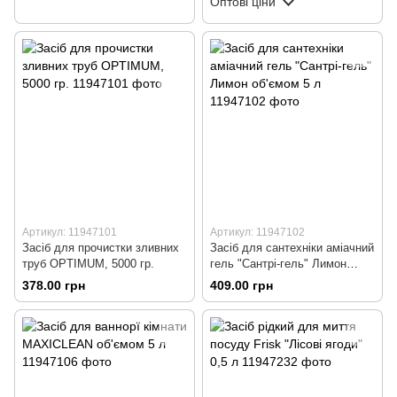
Оптові ціни
Артикул: 11947101
Артикул: 11947102
Засіб для прочистки зливних
Засіб для сантехніки аміачний
труб OPTIMUM, 5000 гр.
гель "Сантрі-гель" Лимон
об'ємом 5 л
378.00 грн
409.00 грн