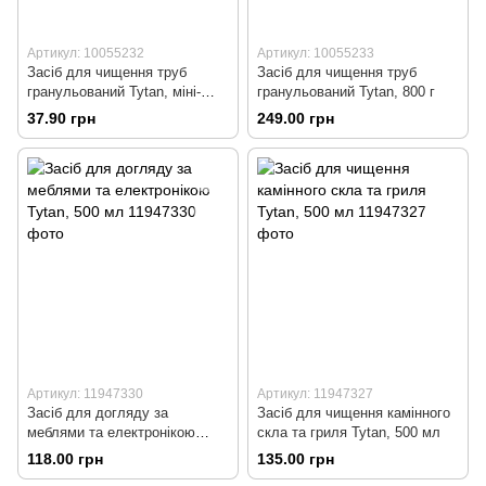
Артикул: 10055232
Артикул: 10055233
Засіб для чищення труб
Засіб для чищення труб
гранульований Tytan, міні-
гранульований Tytan, 800 г
упаковка, 40 г
37.90 грн
249.00 грн
Артикул: 11947330
Артикул: 11947327
Засіб для догляду за
Засіб для чищення камінного
меблями та електронікою
скла та гриля Tytan, 500 мл
Tytan, 500 мл
118.00 грн
135.00 грн