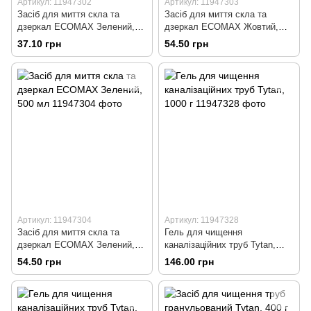
Артикул: 11947302
Артикул: 11947303
Засiб для миття скла та
Засiб для миття скла та
дзеркал ECOMAX Зелений,
дзеркал ECOMAX Жовтий,
500 мл (запаска)
500 мл
37.10 грн
54.50 грн
Артикул: 11947304
Артикул: 11947328
Засiб для миття скла та
Гель для чищення
дзеркал ECOMAX Зелений,
каналізаційних труб Tytan,
500 мл
1000 г
54.50 грн
146.00 грн