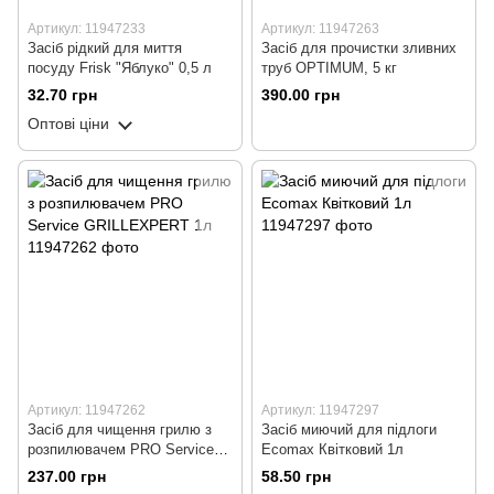
Артикул: 11947233
Артикул: 11947263
Засіб рідкий для миття
Засіб для прочистки зливних
посуду Frisk "Яблуко" 0,5 л
труб OPTIMUM, 5 кг
32.70 грн
390.00 грн
Оптові ціни
Артикул: 11947262
Артикул: 11947297
Засіб для чищення грилю з
Засіб миючий для підлоги
розпилювачем PRO Service
Ecomax Квітковий 1л
GRILLEXPERT 1л
237.00 грн
58.50 грн