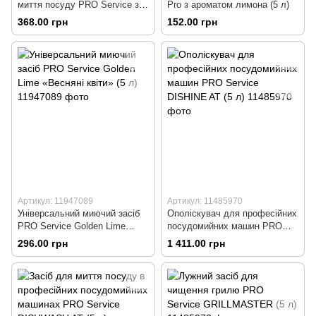
миття посуду PRO Service з
Pro з ароматом лимона (5 л)
екстрактом алое вера (5 л)
368.00 грн
152.00 грн
Артикул: 11947089
Артикул: 11485970
Універсальний миючий засіб
Ополіскувач для професійних
PRO Service Golden Lime
посудомийних машин PRO
«Весняні квіти» (5 л)
Service DISHINE AT (5 л)
296.00 грн
1 411.00 грн