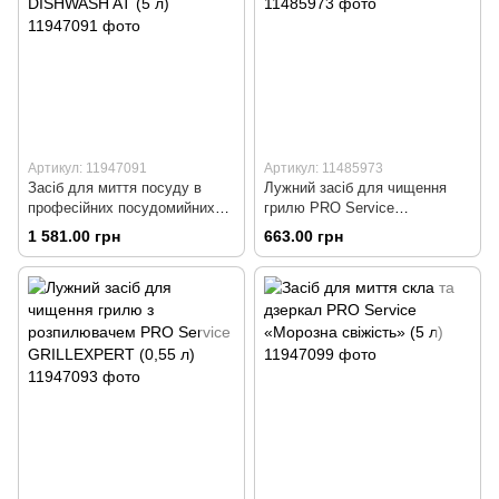
Артикул: 11947091
Артикул: 11485973
Засіб для миття посуду в
Лужний засіб для чищення
професійних посудомийних
грилю PRO Service
машинах PRO Service
GRILLMASTER (5 л)
1 581.00 грн
663.00 грн
DISHWASH AT (5 л)