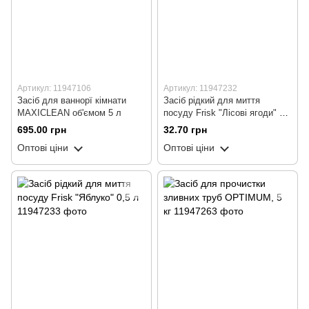
Артикул: 11947106
Артикул: 11947232
Засіб для ваннорї кімнати
Засіб рідкий для миття
MAXICLEAN об'ємом 5 л
посуду Frisk "Лісові ягоди" 0,5
л
695.00 грн
32.70 грн
Оптові ціни
Оптові ціни