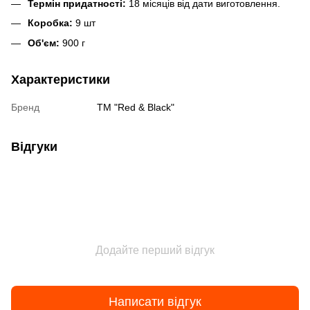
Термін придатності:
18 місяців від дати виготовлення.
Коробка:
9 шт
Об'єм:
900 г
Характеристики
Бренд
ТМ "Red & Black"
Відгуки
Додайте перший відгук
Написати відгук