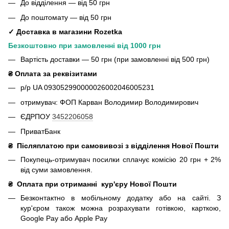
До відділення — від 50 грн
До поштомату — від 50 грн
✓ Доставка в магазини Rozetka
Безкоштовно при замовленні від 1000 грн
Вартість доставки — 50 грн (при замовленні від 500 грн)
₴ Оплата за реквізитами
р/р UA 093052990000026002046005231
отримувач: ФОП Карван Володимир Володимирович
ЄДРПОУ
3452206058
ПриватБанк
₴
Післяплатою при самовивозі з відділення Нової Пошти
Покупець-отримувач посилки сплачує комісію 20 грн + 2%
від суми замовлення.
₴
Оплата при отриманні
кур'єру Нової Пошти
Безконтактно в мобільному додатку або на сайті.
З
кур'єром також можна розрахувати готівкою, карткою,
Google Pay або Apple Pay