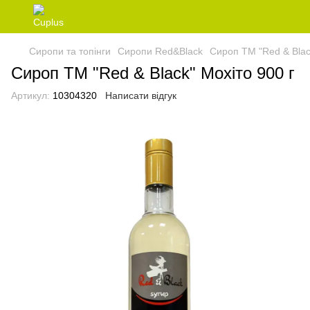
Сиропи та топінги
Сиропи Red&Black
Сироп ТМ "Red & Blac
Сироп ТМ "Red & Black" Мохіто 900 г
Артикул:
10304320
Написати відгук