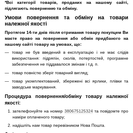
*Всі категорії товарів, проданих на нашому сайті,
підлягають поверненню та обміну.
Умови повернення та обміну на товари
належної якості
Протягом 14-ти днів після отримання товару покупцем Ви
маєте право на повернення або обмін придбаного на
нашому сайті товару на умовах, що:
товар не був введений в експлуатацію і не має слідів
використання: підряпін, сколів, потертостей, програмне
забезпечення не піддавалося змінам і т.д.
п.
товар повністю зберіг товарний вигляд;
товар укомплектований, збережені всі ярлики, плівки та
заводське маркування.
Процедура повернення/обміну товару належної
якості:
зателефонуйте на номер
380675125324
та повідомте про
наміри оплаченого товару;
надішліть нам товар перевізником Нова Пошта.