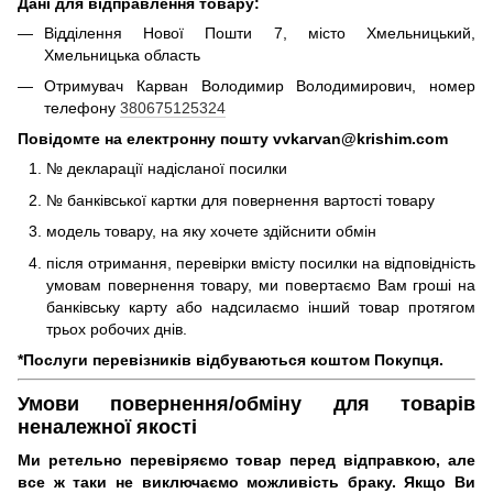
Дані для відправлення товару:
Відділення Нової Пошти 7, місто Хмельницький,
Хмельницька область
Отримувач Карван Володимир Володимирович, номер
телефону
380675125324
Повідомте на електронну пошту vvkarvan@krishim.com
№ декларації надісланої посилки
№ банківської картки для повернення вартості товару
модель товару, на яку хочете здійснити обмін
після отримання, перевірки вмісту посилки на відповідність
умовам повернення товару, ми повертаємо Вам гроші на
банківську карту або надсилаємо інший товар протягом
трьох робочих днів.
*Послуги перевізників відбуваються коштом Покупця.
Умови повернення/обміну для товарів
неналежної якості
Ми ретельно перевіряємо товар перед відправкою, але
все ж таки не виключаємо можливість браку. Якщо Ви