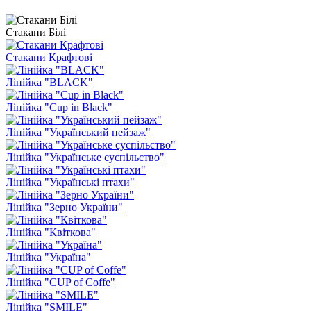
Стакани Білі
Стакани Крафтові
Лінійка "BLACK"
Лінійка "Cup in Black"
Лінійка "Український пейзаж"
Лінійка "Українське суспільство"
Лінійка "Українські птахи"
Лінійка "Зерно України"
Лінійка "Квіткова"
Лінійка "Україна"
Лінійка "CUP of Coffe"
Лінійка "SMILE"