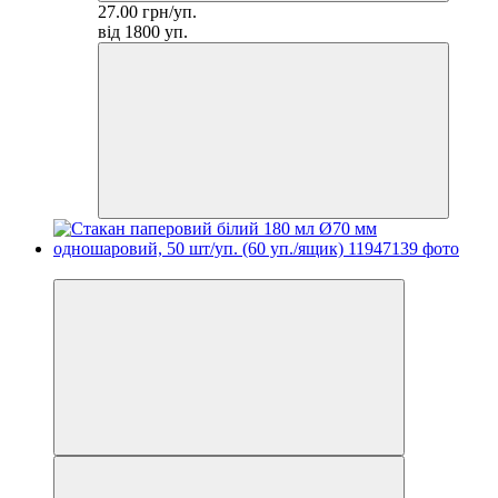
27.00 грн/уп.
від 1800 уп.
−17%