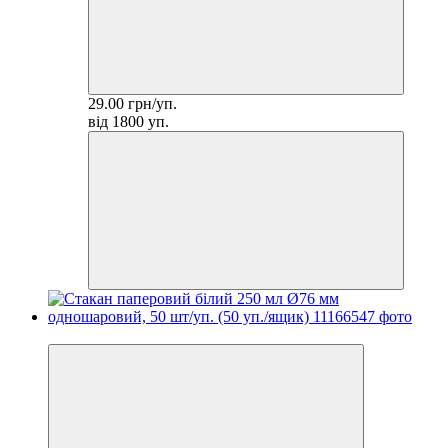
29.00 грн/уп.
від 1800 уп.
−17%