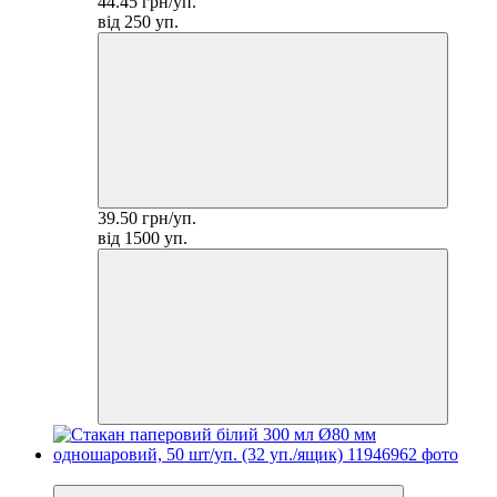
44.45 грн/уп.
від 250 уп.
39.50 грн/уп.
від 1500 уп.
−17%