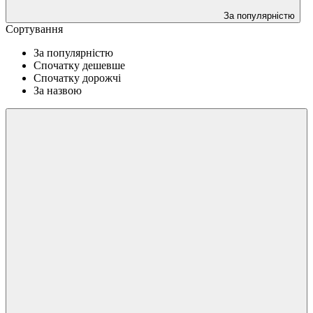
За популярністю
Сортування
За популярністю
Спочатку дешевше
Спочатку дорожчі
За назвою