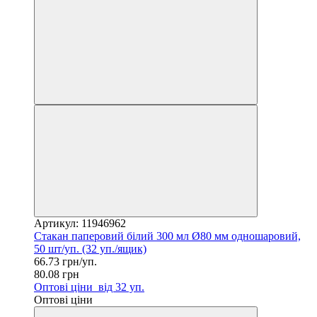
Артикул: 11946962
Стакан паперовий білий 300 мл Ø80 мм одношаровий,
50 шт/уп. (32 уп./ящик)
66.73 грн/уп.
80.08 грн
Оптові ціни
від 32 уп.
Оптові ціни