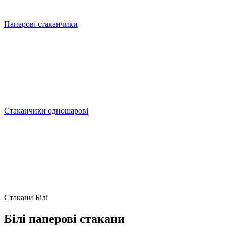
Паперові стаканчики
Стаканчики одношарові
Стакани Білі
Білі паперові стакани