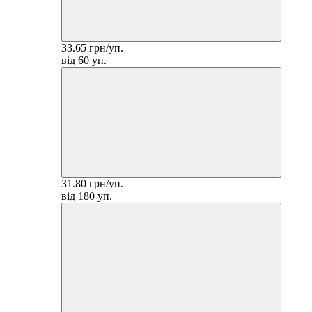
33.65 грн/уп.
від 60 уп.
31.80 грн/уп.
від 180 уп.