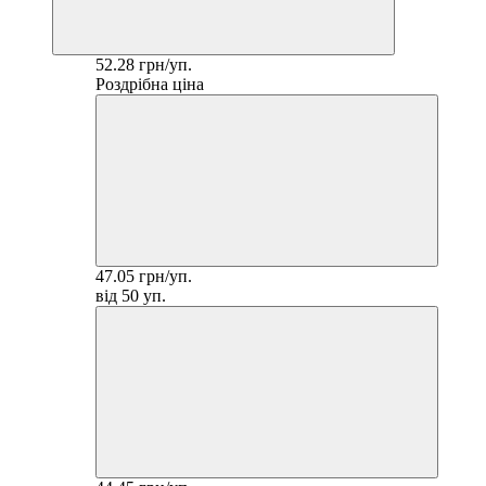
52.28 грн/уп.
Роздрібна ціна
47.05 грн/уп.
від 50 уп.