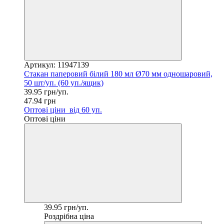
Артикул: 11947139
Стакан паперовий білий 180 мл Ø70 мм одношаровий,
50 шт/уп. (60 уп./ящик)
39.95 грн/уп.
47.94 грн
Оптові ціни
від 60 уп.
Оптові ціни
39.95 грн/уп.
Роздрібна ціна