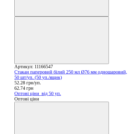
Артикул: 11166547
Стакан паперовий білий 250 мл Ø76 мм одношаровий,
50 шт/уп. (50 уп./ящик)
52.28 грн/уп.
62.74 грн
Оптові ціни
від 50 уп.
Оптові ціни