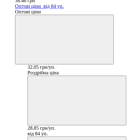
38.46 грн
Оптові ціни
від 84 уп.
Оптові ціни
32.05 грн/уп.
Роздрібна ціна
28.85 грн/уп.
від 84 уп.