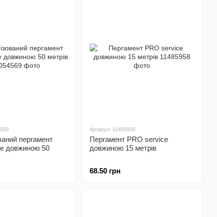
4569
Артикул: 11485958
ваний пергамент
Пергамент PRO service
ce довжиною 50
довжиною 15 метрів
68.50 грн