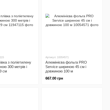
115
Артикул: 10054571
івка з поліетилену
Алюмінієва фольга PRO
ною 300 метрів і
Service шириною 45 см і
9 см
довжиною 100 м
667.00 грн