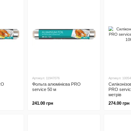
Артикул: 11947076
Артикул: 1005
RO
Фольга алюмінієва PRO
Силіконізо
service 50 м
PRO servi
метрів
241.00 грн
274.00 грн