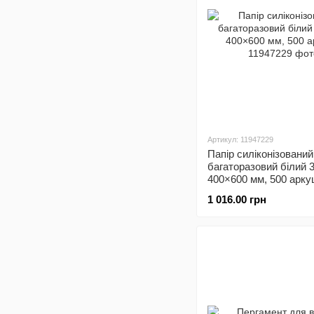
Артикул: 11947229
Папір силіконізований
багаторазовий білий 38
400×600 мм, 500 арку
1 016.00 грн