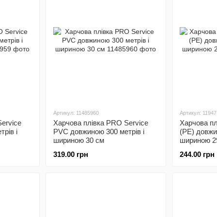
Артикул: 11485960
Артикул: 11947
ervice
Харчова плівка PRO Service
Харчова пл
рів і
PVC довжиною 300 метрів і
(PE) довжи
шириною 30 см
шириною 2
319.00 грн
244.00 грн