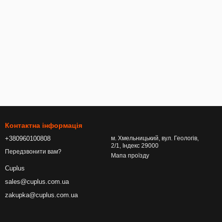
Контактна інформація
+380960100808
м. Хмельницький, вул. Геологів,
2/1, Індекс 29000
Передзвонити вам?
Мапа проїзду
Cuplus
sales@cuplus.com.ua
zakupka@cuplus.com.ua