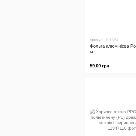
Артикул: 11947257
Фольга алюмінієва Po
м
59.00 грн