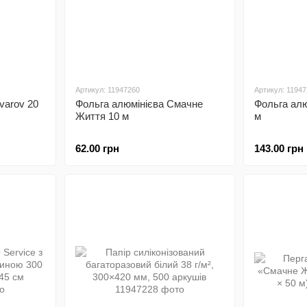
Артикул: 11947260
Артикул: 1194
varov 20
Фольга алюмінієва Смачне
Фольга алю
Життя 10 м
м
62.00 грн
143.00 грн