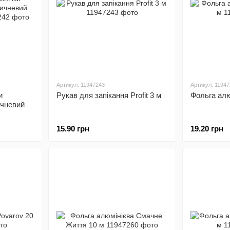
Артикул: 11947243
Артикул: 1194
и
Рукав для запікання Profit 3 м
Фольга алю
чневий
15.90 грн
19.20 грн