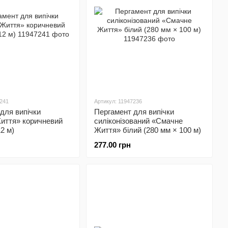
7241
Артикул: 11947236
для випічки
Пергамент для випічки
иття» коричневий
силіконізований «Смачне
2 м)
Життя» білий (280 мм × 100 м)
277.00 грн