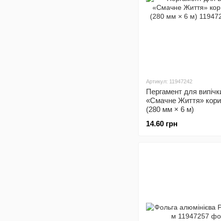
Артикул: 11947242
Пергамент для випічк
«Смачне Життя» кори
(280 мм × 6 м)
14.60 грн