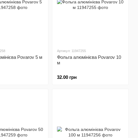
7258
Артикул: 11947255
мінієва Povarov 5 м
Фольга алюмінієва Povarov 10
м
32.00 грн