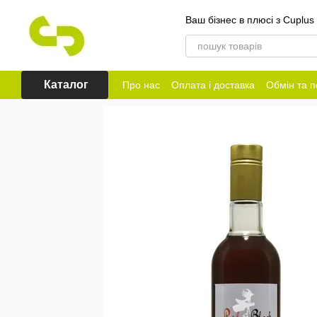
Перейти до основного контенту
Ваш бізнес в плюсі з Cuplus
Каталог
Про нас
Оплата і доставка
Обмін та 