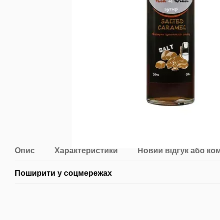
Опис
Характеристики
Новий відгук або ко
Поширити у соцмережах