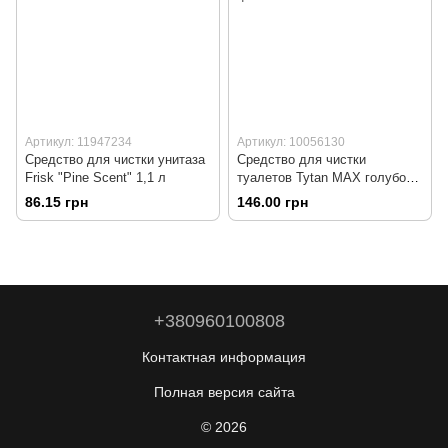
Артикул: 11947234
Артикул: 10056130
Средство для чистки унитаза
Средство для чистки
Frisk "Pine Scent" 1,1 л
туалетов Tytan MAX голубой,
1000 г
86.15 грн
146.00 грн
+380960100808
Контактная информация
Полная версия сайта
© 2026