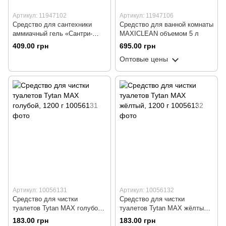
Артикул: 11947102
Артикул: 11947106
Средство для сантехники
Средство для ванной комнаты
аммиачный гель «Сантри-
MAXICLEAN объемом 5 л
гель» Лимон объемом 5 л
409.00 грн
695.00 грн
Оптовые цены
Артикул: 10056131
Артикул: 10056132
Средство для чистки
Средство для чистки
туалетов Tytan MAX голубой,
туалетов Tytan MAX жёлтый,
1200 г
1200 г
183.00 грн
183.00 грн