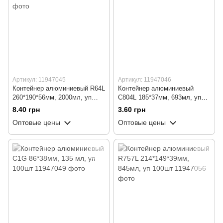
Артикул: 11947045
Артикул: 11947046
Контейнер алюминиевый R64L
Контейнер алюминиевый
260*190*56мм, 2000мл, уп
C804L 185*37мм, 693мл, уп
100шт
100шт
8.40 грн
3.60 грн
Оптовые цены
Оптовые цены