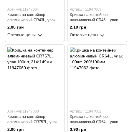
Артикул: 11947064
Артикул: 11947063
Кришка на контейнер
Кришка на контейнер
алюминиевый СR43L, упак
алюминиевый СR45L, упак
100шт, 205*124мм
100шт, 202*137мм
2.00 грн
2.10 грн
Оптовые цены
Оптовые цены
Артикул: 11947060
Артикул: 11947062
Кришка на контейнер
Кришка на контейнер
алюминиевый СR757L, упак
алюминиевый СR64L, упак
100шт, 214*149мм
100шт, 260*190мм
2.00 грн
3.90 грн