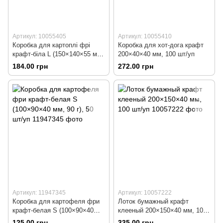
Артикул: 10055405
Артикул: 10055410
Коробка для картоплі фрі
Коробка для хот-дога крафт
крафт-біла L (150×140×55 мм,
200×40×40 мм, 100 шт/уп
265 г), 50 шт/уп
184.00 грн
272.00 грн
Артикул: 11947345
Артикул: 10057222
Коробка для картофеля фри
Лоток бумажный крафт
крафт-белая S (100×90×40
клееный 200×150×40 мм, 100
мм, 90 г), 50 шт/уп
шт/уп
125.00 грн
335.00 грн