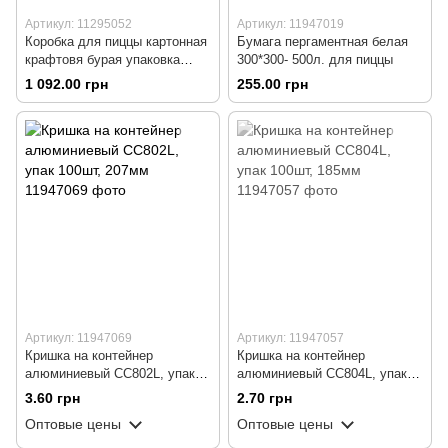
Артикул: 11295052
Артикул: 11947019
Коробка для пиццы картонная
Бумага пергаментная белая
крафтовя бурая упаковка
300*300- 500л. для пиццы
500*500*40 мм, 50шт/уп
1 092.00 грн
255.00 грн
Артикул: 11947069
Артикул: 11947057
Кришка на контейнер
Кришка на контейнер
алюминиевый СС802L, упак
алюминиевый СС804L, упак
100шт, 207мм
100шт, 185мм
3.60 грн
2.70 грн
Оптовые цены
Оптовые цены