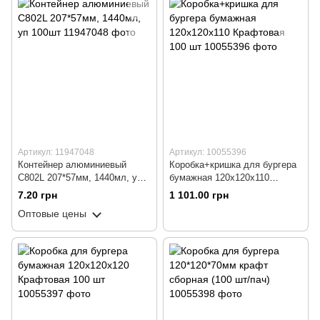
Артикул: 11947048
Артикул: 10055396
Контейнер алюминиевый
Коробка+кришка для бургера
C802L 207*57мм, 1440мл, уп
бумажная 120х120х110
100шт
Крафтовая 100 шт
7.20 грн
1 101.00 грн
Оптовые цены