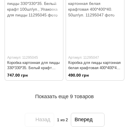
Артикул: 11295045
Артикул: 11295047
Коробка картонная для пиццы
Коробка для пиццы картонная
330*330*35. Белый крафт
белая крафтовая 400*400*40.
100шт/уп., Упаковка для
50шт/уп.
747.00 грн
490.00 грн
пиццы
Показать еще 9 товаров
Назад
Вперед
1
из 2