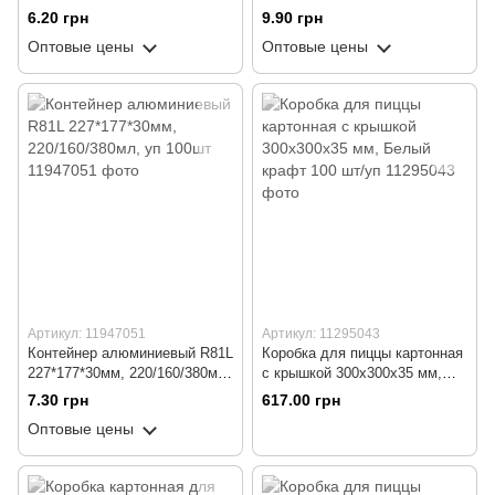
100шт
50шт
6.20 грн
9.90 грн
Оптовые цены
Оптовые цены
Артикул: 11947051
Артикул: 11295043
Контейнер алюминиевый R81L
Коробка для пиццы картонная
227*177*30мм, 220/160/380мл,
с крышкой 300х300х35 мм,
уп 100шт
Белый крафт 100 шт/уп
7.30 грн
617.00 грн
Оптовые цены