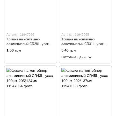
Артикул: 11947066
Артикул: 11947065
Кришка на контейнер
Кришка на контейнер
алюминиевый СR28L, упак
алюминиевый СR31L, упак
100шт, 145*120мм
100шт, 322*262мм
1.50 грн
5.40 грн
Оптовые цены