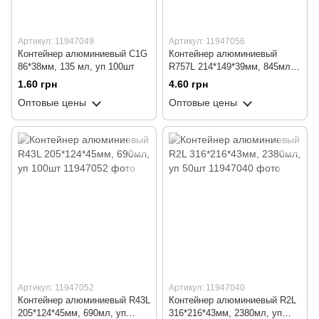
Артикул: 11947049
Артикул: 11947056
Контейнер алюминиевый C1G
Контейнер алюминиевый
86*38мм, 135 мл, уп 100шт
R757L 214*149*39мм, 845мл,
уп 100шт
1.60 грн
4.60 грн
Оптовые цены
Оптовые цены
Артикул: 11947052
Артикул: 11947040
Контейнер алюминиевый R43L
Контейнер алюминиевый R2L
205*124*45мм, 690мл, уп
316*216*43мм, 2380мл, уп