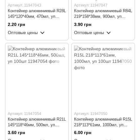
Артикул: 11947043
Артикул: 11947047
Контейнер алюминиевый R28L
Контейнер алюминиевый R84L
145*120*40мм, 470мл, уп
219*158*38мм, 900мл, уп
100шт
100шт
2.20 грн
3.90 грн
Оптовые цены
Оптовые цены
Артикул: 11947054
Артикул: 11947050
Контейнер алюминиевый R21L
Контейнер алюминиевый R15L
145*118*46мм, 500мл, уп
218*113*61мм, 1000мл, уп
100шт
100шт
3.60 грн
6.00 грн