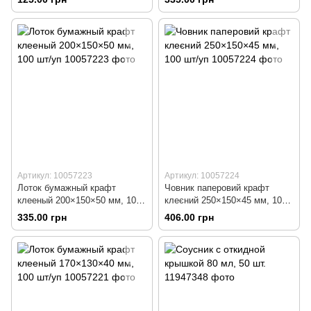
Артикул: 10057223
Артикул: 10057224
Лоток бумажный крафт
Човник паперовий крафт
клееный 200×150×50 мм, 100
клеєний 250×150×45 мм, 100
шт/уп
шт/уп
335.00 грн
406.00 грн