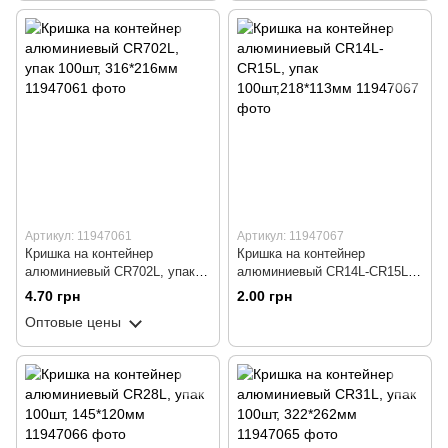
Артикул: 11947061
Артикул: 11947067
Кришка на контейнер
Кришка на контейнер
алюминиевый СR702L, упак
алюминиевый СR14L-CR15L,
100шт, 316*216мм
упак 100шт,218*113мм
4.70 грн
2.00 грн
Оптовые цены