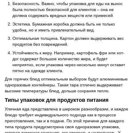
Безопасность. Важно, чтобы упаковка для еды на вынос
была полностью безопасной для клиентов – она не
должна содержать вредных веществ или примесей.
Эстетика. Бумажная коробка должна быть не только
удобна, но и иметь привлекательный вид.
Оптимальная толщина. Картон должен выдерживать вес
продуктов без повреждений.
Устойчивость к жиру. Например, картофель фри или хот-
дог содержат большое количество жира, и будет
неприятно, если упаковка через несколько минут оставит
пятно на одежде клиента.
Для горячих блюд оптимальным выбором будут алюминиевые
одноразовые контейнеры. Такая тара отлично выдерживает
высокие температуры блюд, дольше сохраняя тепло.
Типы упаковок для продуктов питания
Уличная еда представлена в широком разнообразии, и каждое
блюдо требует индивидуального подхода как в процессе
приготовления, так и в подаче. По этой причине для каждого
типа продукта предусмотрена своя одноразовая упаковка,
которая помогает сохранить его свежесть и целостность. У