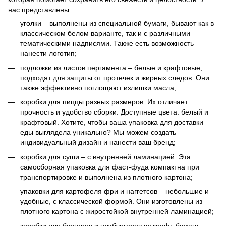
нас представлены:
уголки – выполнены из специальной бумаги, бывают как в
классическом белом варианте, так и с различными
тематическими надписями. Также есть возможность
нанести логотип;
подложки из листов пергамента – белые и крафтовые,
подходят для защиты от протечек и жирных следов. Они
также эффективно поглощают излишки масла;
коробки для пиццы разных размеров. Их отличает
прочность и удобство сборки. Доступные цвета: белый и
крафтовый. Хотите, чтобы ваша упаковка для доставки
еды выглядела уникально? Мы можем создать
индивидуальный дизайн и нанести ваш бренд;
коробки для суши – с внутренней ламинацией. Эта
самосборная упаковка для фаст-фуда компактна при
транспортировке и выполнена из плотного картона;
упаковки для картофеля фри и наггетсов – небольшие и
удобные, с классической формой. Они изготовлены из
плотного картона с жиростойкой внутренней ламинацией;
коробки для бургеров и гамбургеров из крафт-бумаги;