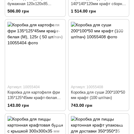
бумажная 120х120х85
140*140*120мм крафт сборная
Крафтовая 100 шт
(100 шт/пач)
506.00 грн
1 514.00 грн
Артикул: 10055404
Артикул: 10055408
Коробка для картофеля фри
Коробка для суши 200*100*50
135*125*45мм крафт-белая
мм крафт (100 шт/пач)
(M), 125г ( 50 шт/пач)
143.00 грн
743.00 грн