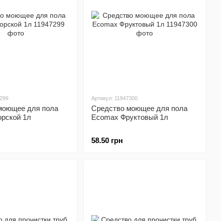
7299
Артикул: 11947300
моющее для пола
Средство моющее для пола
рской 1л
Ecomax Фруктовый 1л
58.50 грн