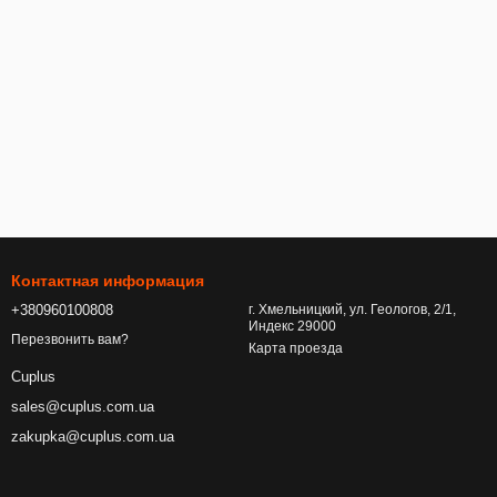
Контактная информация
+380960100808
г. Хмельницкий, ул. Геологов, 2/1,
Индекс 29000
Перезвонить вам?
Карта проезда
Cuplus
sales@cuplus.com.ua
zakupka@cuplus.com.ua