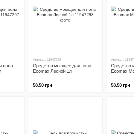
Артикул: 11947298
Артикул: 1194
я пола
Средство моющее для пола
Средство 
л
Ecomax Лесной 1л
Ecomax Мо
58.50 грн
58.50 грн