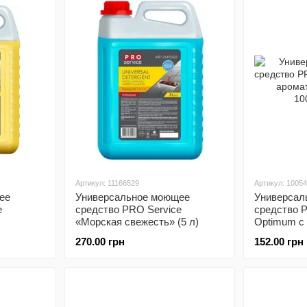
Артикул: 11166529
Артикул: 1005
ее
Универсальное моющее
Универсал
e
средство PRO Service
средство 
«Морская свежесть» (5 л)
Optimum с
л)
270.00 грн
152.00 грн