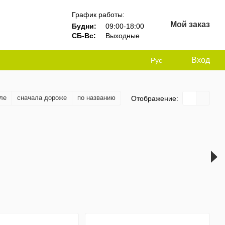
График работы:
Мой заказ
Будни:
09:00-18:00
СБ-Вс:
Выходные
Вход
Рус
ле
сначала дороже
по названию
Отображение: