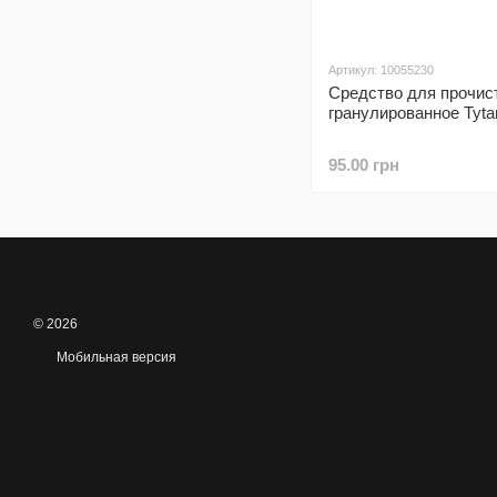
Артикул: 10055230
Средство для прочис
гранулированное Tytan
95.00 грн
© 2026
Мобильная версия