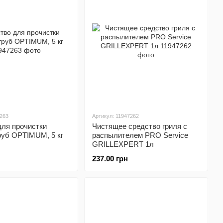
7263
Артикул: 11947262
для прочистки
Чистящее средство гриля с
руб OPTIMUM, 5 кг
распылителем PRO Service
GRILLEXPERT 1л
237.00 грн