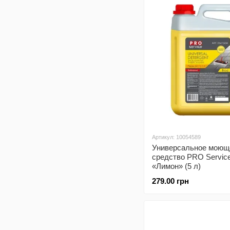
Артикул: 10054589
Универсальное моющ
средство PRO Servic
«Лимон» (5 л)
279.00 грн