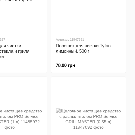
7327
Артикул: 11947331
для чистки
Порошок для чистки Tytan
стекла и гриля
лимонный, 500 г
мл
78.00 грн