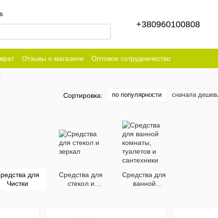
s
+380960100808
врат
Отзывы о магазине
Оптовое сотрудничество
и
по популярности
сначала дешев
Сортировка:
редства для
Средства для
Средства для
Чистки
стекол и
ванной
зеркал
комнаты,
туалетов и
сантехники