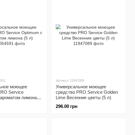
4591
Артикул: 11947089
ьное моющее
Универсальное моющее
PRO Service
средство PRO Service Golden
 ароматом лимона (5
Lime Весенние цветы (5 л)
296.00 грн