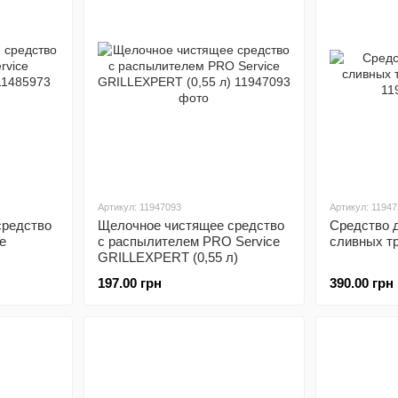
Артикул: 11947093
Артикул: 1194
средство
Щелочное чистящее средство
Средство 
e
с распылителем PRO Service
сливных т
GRILLEXPERT (0,55 л)
197.00 грн
390.00 грн