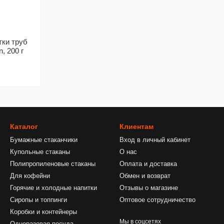
тки труб
, 200 г
Каталог
Клиентам
Бумажные стаканчики
Вход в личный кабинет
Купольные стаканы
О нас
Полипропиленовые стаканы
Оплата и доставка
Для кофейни
Обмен и возврат
Горячие и холодные напитки
Отзывы о магазине
Сиропы и топпинги
Оптовое сотрудничество
Коробки и контейнеры
Мы в соцсетях
Одноразовая посуда