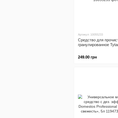
Артикул: 10055233
Средство для прочис
гранулированное Tytan
249.00 грн