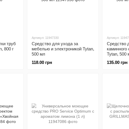
Артикул: 11947330
Артикул: 1194
тки труб
Средство для ухода за
Средство 
, 800 г
мебелью и электроникой Tytan,
каминного 
500 мл
Tytan, 500 
118.00 грн
135.00 грн