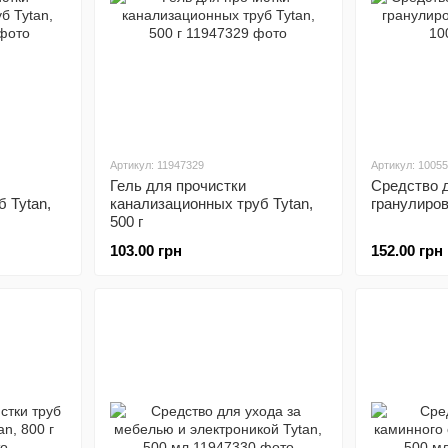
Артикул: 11947329
Артикул: 1005
Гель для прочистки
Средство д
 Tytan,
канализационных труб Tytan,
гранулиров
500 г
103.00 грн
152.00 грн