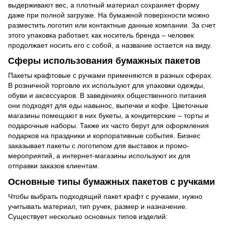
выдерживают вес, а плотный материал сохраняет форму
даже при полной загрузке. На бумажной поверхности можно
разместить логотип или контактные данные компании. За счет
этого упаковка работает, как носитель бренда
–
человек
продолжает носить его с собой, а название остается на виду.
Сферы использования бумажных пакетов
Пакеты крафтовые с ручками применяются в разных сферах.
В розничной торговле их используют для упаковки одежды,
обуви и аксессуаров. В заведениях общественного питания
они подходят для еды навынос, выпечки и кофе. Цветочные
магазины помещают в них букеты, а кондитерские
–
торты и
подарочные наборы. Также их часто берут для оформления
подарков на праздники и корпоративные события. Бизнес
заказывает пакеты с логотипом для выставок и промо-
мероприятий, а интернет-магазины используют их для
отправки заказов клиентам.
Основные типы бумажных пакетов с ручками
Чтобы выбрать подходящий пакет крафт с ручками, нужно
учитывать материал, тип ручек, размер и назначение.
Существует несколько основных типов изделий: