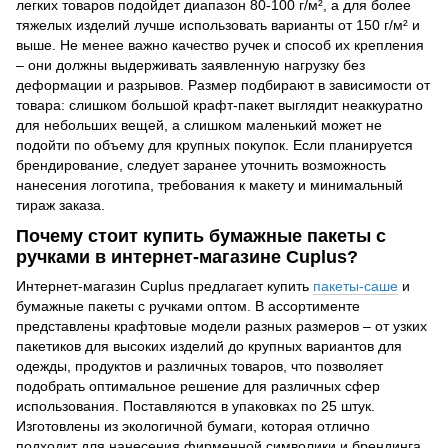
легких товаров подойдет диапазон 80-100 г/м², а для более
тяжелых изделий лучше использовать варианты от 150 г/м² и
выше. Не менее важно качество ручек и способ их крепления
–
они должны выдерживать заявленную нагрузку без
деформации и разрывов. Размер подбирают в зависимости от
товара: слишком большой крафт-пакет выглядит неаккуратно
для небольших вещей, а слишком маленький может не
подойти по объему для крупных покупок. Если планируется
брендирование, следует заранее уточнить возможность
нанесения логотипа, требования к макету и минимальный
тираж заказа.
Почему стоит купить бумажные пакеты с
ручками в интернет-магазине Cuplus?
Интернет-магазин Cuplus предлагает купить
пакеты-саше
и
бумажные пакеты с ручками оптом. В ассортименте
представлены крафтовые модели разных размеров
–
от узких
пакетиков для высоких изделий до крупных вариантов для
одежды, продуктов и различных товаров, что позволяет
подобрать оптимальное решение для различных сфер
использования. Поставляются в упаковках по 25 штук.
Изготовлены из экологичной бумаги, которая отлично
подходит для нанесения фирменной символики и брендинга.