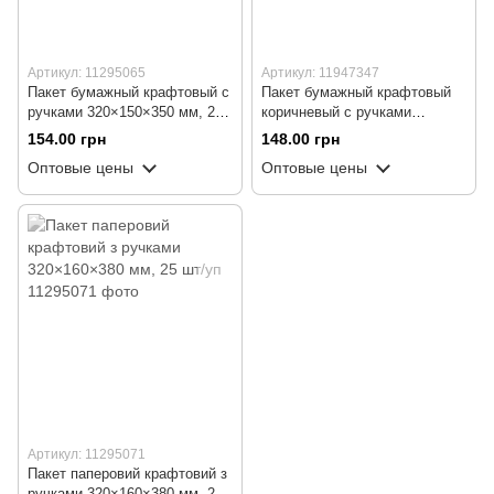
Артикул: 11295065
Артикул: 11947347
Пакет бумажный крафтовый с
Пакет бумажный крафтовый
ручками 320×150×350 мм, 25
коричневый с ручками
шт/уп
320×160×300 мм, 25 шт/уп
154.00 грн
148.00 грн
Оптовые цены
Оптовые цены
Артикул: 11295071
Пакет паперовий крафтовий з
ручками 320×160×380 мм, 25