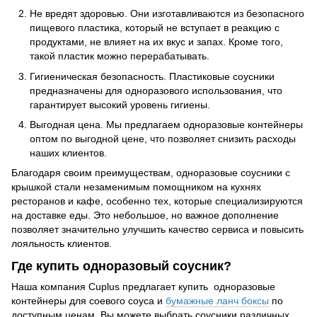
Не вредят здоровью. Они изготавливаются из безопасного
пищевого пластика, который не вступает в реакцию с
продуктами, не влияет на их вкус и запах. Кроме того,
такой пластик можно перерабатывать.
Гигиеническая безопасность. Пластиковые соусники
предназначены для одноразового использования, что
гарантирует высокий уровень гигиены.
Выгодная цена. Мы предлагаем одноразовые контейнеры
оптом по выгодной цене, что позволяет снизить расходы
наших клиентов.
Благодаря своим преимуществам, одноразовые соусники с
крышкой стали незаменимым помощником на кухнях
ресторанов и кафе, особенно тех, которые специализируются
на доставке еды. Это небольшое, но важное дополнение
позволяет значительно улучшить качество сервиса и повысить
лояльность клиентов.
Где купить одноразовый соусник?
Наша компания Cuplus предлагает купить одноразовые
контейнеры для соевого соуса и
бумажные ланч боксы
по
доступным ценам. Вы можете выбрать соусники различных