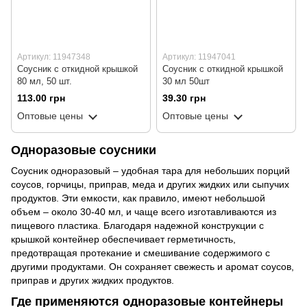
Артикул: 11947348
Артикул: 11947041
Соусник с откидной крышкой
Соусник с откидной крышкой
80 мл, 50 шт.
30 мл 50шт
113.00 грн
39.30 грн
Оптовые цены
Оптовые цены
Одноразовые соусники
Соусник одноразовый – удобная тара для небольших порций
соусов, горчицы, приправ, меда и других жидких или сыпучих
продуктов. Эти емкости, как правило, имеют небольшой
объем – около 30-40 мл, и чаще всего изготавливаются из
пищевого пластика. Благодаря надежной конструкции с
крышкой контейнер обеспечивает герметичность,
предотвращая протекание и смешивание содержимого с
другими продуктами. Он сохраняет свежесть и аромат соусов,
приправ и других жидких продуктов.
Где применяются одноразовые контейнеры