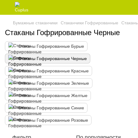
Бумажные стаканчики
Стаканчики Гофрированные
Стакан
Стаканы Гофрированные Черные
Стаканы Гофрированные Бурые
Стаканы Гофрированные Черные
Стаканы Гофрированные Красные
Стаканы Гофрированные Зеленые
Стаканы Гофрированные Желтые
Стаканы Гофрированные Синие
Стаканы Гофрированные Розовые
Фильтр
По популярности