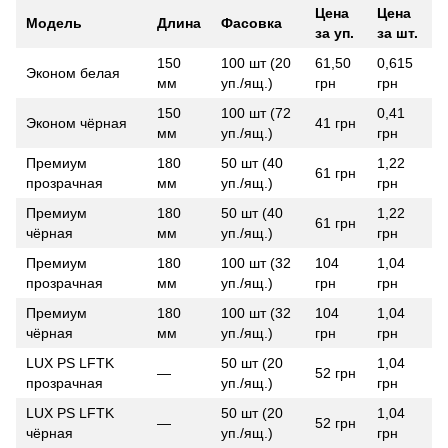
Цена
Цена
Модель
Длина
Фасовка
за уп.
за шт.
150
100 шт (20
61,50
0,615
Эконом белая
мм
уп./ящ.)
грн
грн
150
100 шт (72
0,41
Эконом чёрная
41 грн
мм
уп./ящ.)
грн
Премиум
180
50 шт (40
1,22
61 грн
прозрачная
мм
уп./ящ.)
грн
Премиум
180
50 шт (40
1,22
61 грн
чёрная
мм
уп./ящ.)
грн
Премиум
180
100 шт (32
104
1,04
прозрачная
мм
уп./ящ.)
грн
грн
Премиум
180
100 шт (32
104
1,04
чёрная
мм
уп./ящ.)
грн
грн
LUX PS LFTK
50 шт (20
1,04
—
52 грн
прозрачная
уп./ящ.)
грн
LUX PS LFTK
50 шт (20
1,04
—
52 грн
чёрная
уп./ящ.)
грн