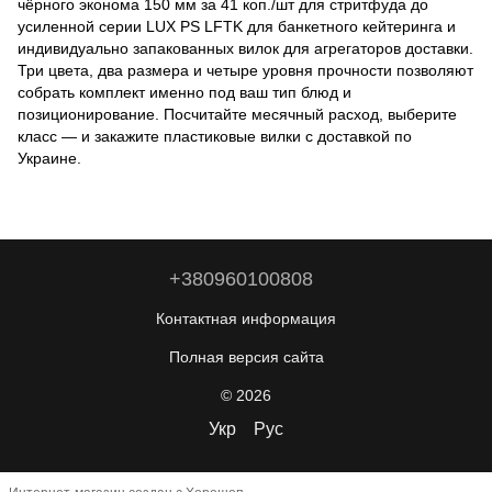
чёрного эконома 150 мм за 41 коп./шт для стритфуда до
усиленной серии LUX PS LFTK для банкетного кейтеринга и
индивидуально запакованных вилок для агрегаторов доставки.
Три цвета, два размера и четыре уровня прочности позволяют
собрать комплект именно под ваш тип блюд и
позиционирование. Посчитайте месячный расход, выберите
класс — и закажите пластиковые вилки с доставкой по
Украине.
+380960100808
Контактная информация
Полная версия сайта
© 2026
Укр
Рус