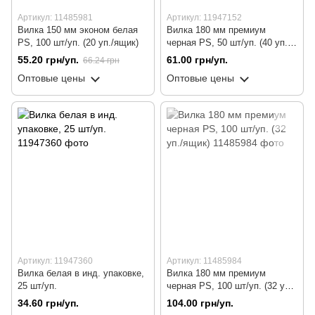
Артикул: 11485981
Артикул: 11947152
Вилка 150 мм эконом белая
Вилка 180 мм премиум
PS, 100 шт/уп. (20 уп./ящик)
черная PS, 50 шт/уп. (40 уп./
ящик)
55.20 грн/уп.
61.00 грн/уп.
66.24 грн
Оптовые цены
Оптовые цены
Артикул: 11947360
Артикул: 11485984
Вилка белая в инд. упаковке,
Вилка 180 мм премиум
25 шт/уп.
черная PS, 100 шт/уп. (32 уп./
ящик)
34.60 грн/уп.
104.00 грн/уп.