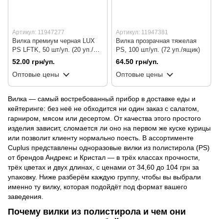
Артикул: 11947277
Артикул: 11947381
Вилка премиум черная LUX
Вилка прозрачная тяжелая
PS LFTK, 50 шт/уп. (20 уп./
PS, 100 шт/уп. (72 уп./ящик)
ящик)
52.00 грн/уп.
64.50 грн/уп.
Оптовые цены
Оптовые цены
Вилка — самый востребованный прибор в доставке еды и
кейтеринге: без неё не обходится ни один заказ с салатом,
гарниром, мясом или десертом. От качества этого простого
изделия зависит, сломается ли оно на первом же куске курицы
или позволит клиенту нормально поесть. В ассортименте
Cuplus представлены одноразовые вилки из полистирола (PS)
от брендов Андрекс и Кристал — в трёх классах прочности,
трёх цветах и двух длинах, с ценами от 34,60 до 104 грн за
упаковку. Ниже разберём каждую группу, чтобы вы выбрали
именно ту вилку, которая подойдёт под формат вашего
заведения.
Почему вилки из полистирола и чем они