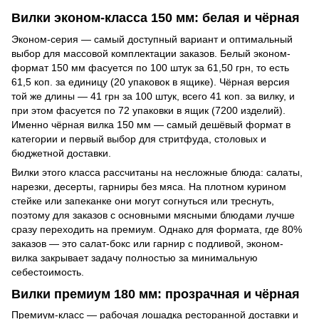
Вилки эконом-класса 150 мм: белая и чёрная
Эконом-серия — самый доступный вариант и оптимальный
выбор для массовой комплектации заказов. Белый эконом-
формат 150 мм фасуется по 100 штук за 61,50 грн, то есть
61,5 коп. за единицу (20 упаковок в ящике). Чёрная версия
той же длины — 41 грн за 100 штук, всего 41 коп. за вилку, и
при этом фасуется по 72 упаковки в ящик (7200 изделий).
Именно чёрная вилка 150 мм — самый дешёвый формат в
категории и первый выбор для стритфуда, столовых и
бюджетной доставки.
Вилки этого класса рассчитаны на несложные блюда: салаты,
нарезки, десерты, гарниры без мяса. На плотном курином
стейке или запеканке они могут согнуться или треснуть,
поэтому для заказов с основными мясными блюдами лучше
сразу переходить на премиум. Однако для формата, где 80%
заказов — это салат-бокс или гарнир с подливой, эконом-
вилка закрывает задачу полностью за минимальную
себестоимость.
Вилки премиум 180 мм: прозрачная и чёрная
Премиум-класс — рабочая лошадка ресторанной доставки и