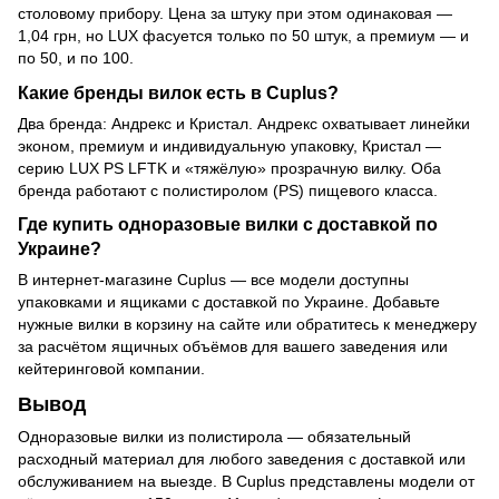
столовому прибору. Цена за штуку при этом одинаковая —
1,04 грн, но LUX фасуется только по 50 штук, а премиум — и
по 50, и по 100.
Какие бренды вилок есть в Cuplus?
Два бренда: Андрекс и Кристал. Андрекс охватывает линейки
эконом, премиум и индивидуальную упаковку, Кристал —
серию LUX PS LFTK и «тяжёлую» прозрачную вилку. Оба
бренда работают с полистиролом (PS) пищевого класса.
Где купить одноразовые вилки с доставкой по
Украине?
В интернет-магазине Cuplus — все модели доступны
упаковками и ящиками с доставкой по Украине. Добавьте
нужные вилки в корзину на сайте или обратитесь к менеджеру
за расчётом ящичных объёмов для вашего заведения или
кейтеринговой компании.
Вывод
Одноразовые вилки из полистирола — обязательный
расходный материал для любого заведения с доставкой или
обслуживанием на выезде. В Cuplus представлены модели от