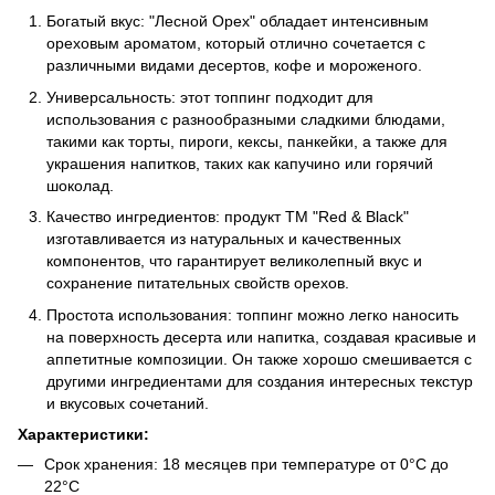
Богатый вкус: "Лесной Орех" обладает интенсивным
ореховым ароматом, который отлично сочетается с
различными видами десертов, кофе и мороженого.
Универсальность: этот топпинг подходит для
использования с разнообразными сладкими блюдами,
такими как торты, пироги, кексы, панкейки, а также для
украшения напитков, таких как капучино или горячий
шоколад.
Качество ингредиентов: продукт ТМ "Red & Black"
изготавливается из натуральных и качественных
компонентов, что гарантирует великолепный вкус и
сохранение питательных свойств орехов.
Простота использования: топпинг можно легко наносить
на поверхность десерта или напитка, создавая красивые и
аппетитные композиции. Он также хорошо смешивается с
другими ингредиентами для создания интересных текстур
и вкусовых сочетаний.
Характеристики:
Срок хранения: 18 месяцев при температуре от 0°C до
22°C