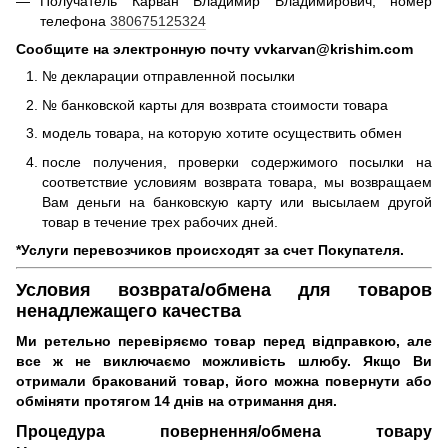
Получатель Карван Владимир Владимирович, номер
телефона
380675125324
Сообщите на электронную почту vvkarvan@krishim.com
№ декларации отправленной посылки
№ банковской карты для возврата стоимости товара
модель товара, на которую хотите осуществить обмен
после получения, проверки содержимого посылки на
соответствие условиям возврата товара, мы возвращаем
Вам деньги на банковскую карту или высылаем другой
товар в течение трех рабочих дней.
*Услуги перевозчиков происходят за счет Покупателя.
Условия возврата/обмена для товаров
ненадлежащего качества
Ми ретельно перевіряємо товар перед відправкою, але
все ж не виключаємо можливість шлюбу.
Якщо Ви
отримали бракований товар, його можна повернути або
обміняти протягом 14 днів на отримання дня.
Процедура повернення/обмена товару