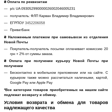
₴ Оплата по реквизитам
р/с UA 093052990000026002046005231
получатель: ФЛП Карван Владимир Владимирович
ЕГРПОУ
3452206058
ПриватБанк
₴ Наложенным платежом при самовывозе из отделения
Новой Почты
Покупатель-получатель посылки оплачивает комиссию 20
грн + 2% от суммы заказа.
₴ Оплата при получении курьеру Новой Почты при
получении
Бесконтактно в мобильном приложении или на сайте. С
курьером также можно рассчитаться наличными, картой,
Google Pay или Apple Pay
*Все категории товаров приобретенных на нашем сайте
подлежат возврату и обмену.
Условия возврата и обмена для товаров
надлежащего качества