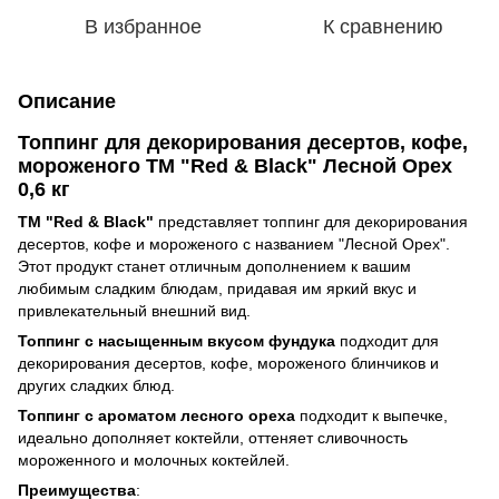
В избранное
К сравнению
Описание
Топпинг для декорирования десертов, кофе,
мороженого ТМ "Red & Black" Лесной Орех
0,6 кг
ТМ "Red & Black"
представляет топпинг для декорирования
десертов, кофе и мороженого с названием "Лесной Орех".
Этот продукт станет отличным дополнением к вашим
любимым сладким блюдам, придавая им яркий вкус и
привлекательный внешний вид.
Топпинг с насыщенным вкусом фундука
подходит для
декорирования десертов, кофе, мороженого блинчиков и
других сладких блюд.
Топпинг с ароматом лесного ореха
подходит к выпечке,
идеально дополняет коктейли, оттеняет сливочность
мороженного и молочных коктейлей.
Преимущества
: