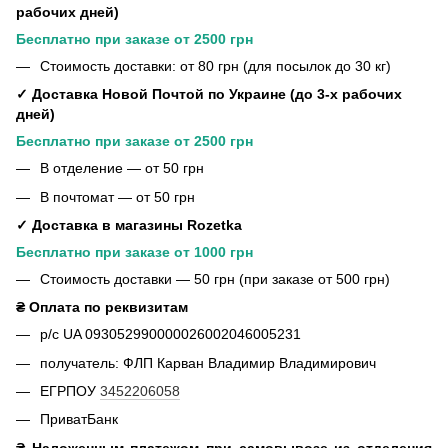
рабочих дней)
Бесплатно при заказе от 2500 грн
Стоимость доставки: от 80 грн (для посылок до 30 кг)
✓ Доставка Новой Почтой по Украине (до 3-х рабочих
дней)
Бесплатно при заказе от 2500 грн
В отделение — от 50 грн
В почтомат — от 50 грн
✓ Доставка в магазины Rozetka
Бесплатно при заказе от 1000 грн
Стоимость доставки — 50 грн (при заказе от 500 грн)
₴ Оплата по реквизитам
р/с UA 093052990000026002046005231
получатель: ФЛП Карван Владимир Владимирович
ЕГРПОУ
3452206058
ПриватБанк
₴ Наложенным платежом при самовывозе из отделения