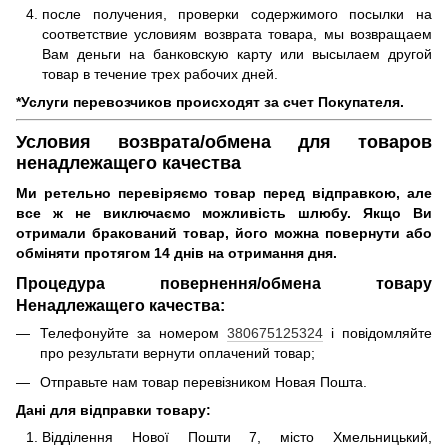
после получения, проверки содержимого посылки на
соответствие условиям возврата товара, мы возвращаем
Вам деньги на банковскую карту или высылаем другой
товар в течение трех рабочих дней.
*Услуги перевозчиков происходят за счет Покупателя.
Условия возврата/обмена для товаров
ненадлежащего качества
Ми ретельно перевіряємо товар перед відправкою, але
все ж не виключаємо можливість шлюбу.
Якщо Ви
отримали бракований товар, його можна повернути або
обміняти протягом 14 днів на отримання дня.
Процедура повернення/обмена товару
Ненадлежащего качества:
Телефонуйте за номером
380675125324
і повідомляйте
про результати вернути оплачений товар;
Отправьте нам товар перевізником Новая Пошта.
Дані для відправки товару:
Відділення Нової Пошти 7, місто Хмельницький,