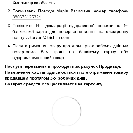
Хмельницька область
Получатель Плескун Марія Василівна, номер телефону
380675125324
Повідомте № декларації відправленої посилки та №
банківської карти для повернення коштів на електронну
пошту vvkarvan@krishim.com
Після отримання товару протягом трьох робочих днів ми
повертаємо Вам гроші на банківську картку або
відправляємо інший товар.
Послуги перевізників проходять за рахунок Продавця.
Повернення коштів здійснюється після отримання товару
продавцем протягом 3-х робочих днів.
Возврат средств осуществляется на карточку.