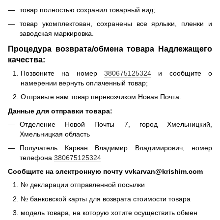
товар полностью сохранил товарный вид;
товар укомплектован, сохранены все ярлыки, пленки и
заводская маркировка.
Процедура возврата/обмена товара Надлежащего
качества:
Позвоните на номер
380675125324
и сообщите о
намерении вернуть оплаченный товар;
Отправьте нам товар перевозчиком Новая Почта.
Данные для отправки товара:
Отделение Новой Почты 7, город Хмельницкий,
Хмельницкая область
Получатель Карван Владимир Владимирович, номер
телефона
380675125324
Сообщите на электронную почту vvkarvan@krishim.com
№ декларации отправленной посылки
№ банковской карты для возврата стоимости товара
модель товара, на которую хотите осуществить обмен