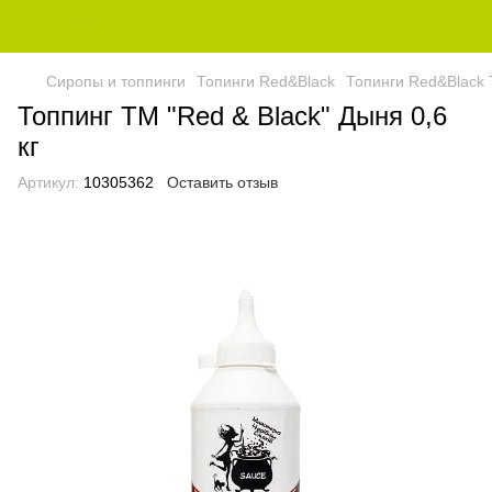
Сиропы и топпинги
Топинги Red&Black
Топинги Red&Black 
Топпинг ТМ "Red & Black" Дыня 0,6
кг
Артикул:
10305362
Оставить отзыв