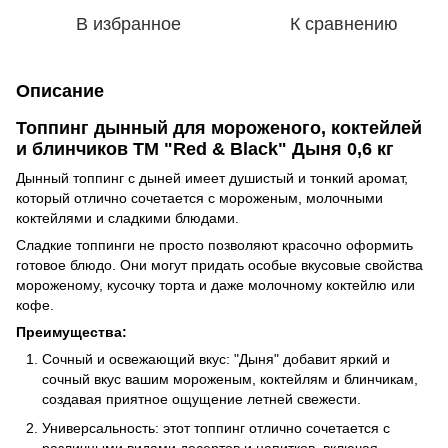
В избранное
К сравнению
Описание
Топпинг дынный для мороженого, коктейлей
и блинчиков ТМ "Red & Black" Дыня 0,6 кг
Дынный топпинг с дыней имеет душистый и тонкий аромат,
который отлично сочетается с мороженым, молочными
коктейлями и сладкими блюдами.
Сладкие топпинги не просто позволяют красочно оформить
готовое блюдо. Они могут придать особые вкусовые свойства
мороженому, кусочку торта и даже молочному коктейлю или
кофе.
Преимущества:
Сочный и освежающий вкус: "Дыня" добавит яркий и
сочный вкус вашим мороженым, коктейлям и блинчикам,
создавая приятное ощущение летней свежести.
Универсальность: этот топпинг отлично сочетается с
различными видами десертов и напитков, включая