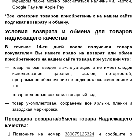
курьером также можно рассчитаться наличными, картой,
Google Pay или Apple Pay
*Все категории товаров приобретенных на нашем сайте
подлежат возврату и обмену.
Условия возврата и обмена для товаров
надлежащего качества
В течение 14-ти дней после получения товара
покупателем Вы имеете право на возврат или обмен
приобретенного на нашем сайте товара при условии что:
товар не был введен в эксплуатацию и не имеет следов
использования: царапин, сколов, потертостей,
программное обеспечение не подвергалось изменениям и
т. п.
товар полностью сохранил товарный вид;
товар укомплектован, сохранены все ярлыки, пленки и
заводская маркировка.
Процедура возврата/обмена товара Надлежащего
качества:
Позвоните на номер
380675125324
и сообщите о