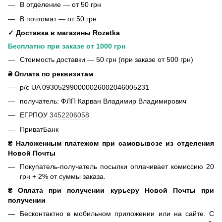
В отделение — от 50 грн
В почтомат — от 50 грн
✓ Доставка в магазины Rozetka
Бесплатно при заказе от 1000 грн
Стоимость доставки — 50 грн (при заказе от 500 грн)
₴ Оплата по реквизитам
р/с UA 093052990000026002046005231
получатель: ФЛП Карван Владимир Владимирович
ЕГРПОУ
3452206058
ПриватБанк
₴ Наложенным платежом при самовывозе из отделения
Новой Почты
Покупатель-получатель посылки оплачивает комиссию 20
грн + 2% от суммы заказа.
₴ Оплата при получении курьеру Новой Почты при
получении
Бесконтактно в мобильном приложении или на сайте. С