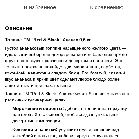
В избранное
К сравнению
Описание
Топпинг ТМ "Red & Black" Ананас 0,6 кг
Густой ананасовый топпинг насыщенного желтого цвета —
идеальный выбор для декорирования и добавления яркого
фруктового вкуса к различным десертам и напиткам. Этот
топпинг прекрасно подойдет для мороженого, сорбетов,
коктейлей, напитков и сладких блюд. Его богатый, сладкий
вкус ананаса и яркий цвет сделают любое блюдо более
аппетитным и привлекательным.
Топпинг ТМ "Red & Black" Ананас может быть использован в
различных кулинарных целях:
Мороженое и сорбеты:
добавьте топпинг на верхушку
или смешайте с основой, чтобы создать уникальные
десертные композиции.
Коктейли и напитки:
улучшите вкус и внешний вид
коктейлей и напитков, добавив яркую нотку ананаса.