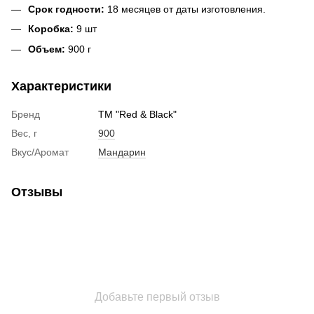
Срок годности:
18 месяцев от даты изготовления.
Коробка:
9 шт
Объем:
900 г
Характеристики
Бренд
ТМ "Red & Black"
Вес, г
900
Вкус/Аромат
Мандарин
Отзывы
Добавьте первый отзыв