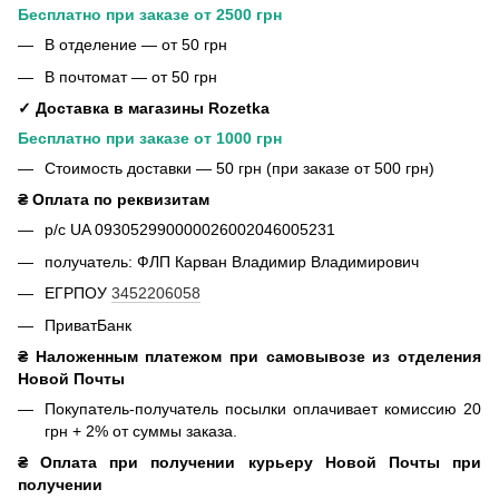
Бесплатно при заказе от 2500 грн
В отделение — от 50 грн
В почтомат — от 50 грн
✓ Доставка в магазины Rozetka
Бесплатно при заказе от 1000 грн
Стоимость доставки — 50 грн (при заказе от 500 грн)
₴ Оплата по реквизитам
р/с UA 093052990000026002046005231
получатель: ФЛП Карван Владимир Владимирович
ЕГРПОУ
3452206058
ПриватБанк
₴ Наложенным платежом при самовывозе из отделения
Новой Почты
Покупатель-получатель посылки оплачивает комиссию 20
грн + 2% от суммы заказа.
₴ Оплата при получении курьеру Новой Почты при
получении