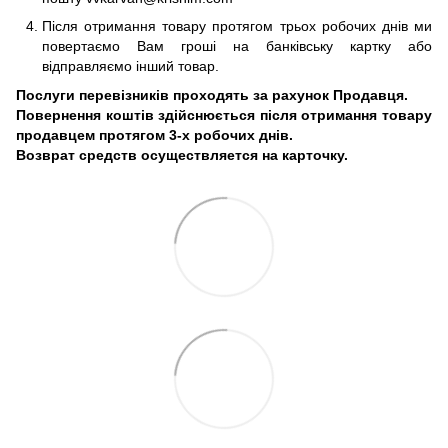
Після отримання товару протягом трьох робочих днів ми
повертаємо Вам гроші на банківську картку або
відправляємо інший товар.
Послуги перевізників проходять за рахунок Продавця.
Повернення коштів здійснюється після отримання товару
продавцем протягом 3-х робочих днів.
Возврат средств осуществляется на карточку.