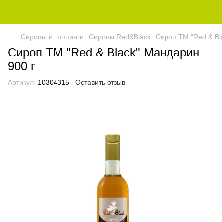
Сиропы и топпинги
Сиропы Red&Black
Сироп ТМ "Red & Bl
Сироп ТМ "Red & Black" Мандарин
900 г
Артикул:
10304315
Оставить отзыв