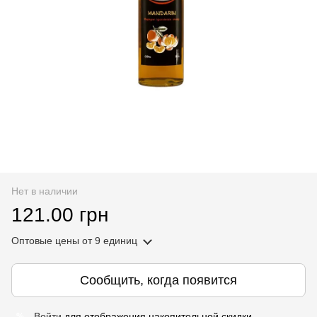
Нет в наличии
121.00 грн
Оптовые цены
от 9 единиц
Сообщить, когда появится
Войти
для отображения накопительной скидки
%