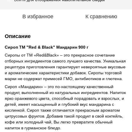
В избранное
К сравнению
Описание
Сироп ТМ "Red & Black" Мандарин 900 г
Сиропы от ТМ «Red&Black» – это прекрасное сочетание
отборных ингредиентов самого лучшего качества. Уникальная
рецептура приготовления гарантирует невероятные вкусовые
и ароматические характеристики добавок. Сиропы торговой
марки не содержат примесей ГМО, антибиотиков и глютена.
Сироп «Мандарин» ‒ это по-настоящему качественный
продукт, выполненный из натуральных ингредиентов. Напиток
ярко оранжевого цвета, способный порадовать и взрослых, и
детей, имеет насыщенный и глубокий вкус мандарина с
кислинкой. Сироп также отличается прекрасным ароматом
цитрусовых фруктов. Добавив такой продукт в свой коктейль,
кофе или холодный чай, Вы легко превратите обычный
напиток в гурманское блюдо.