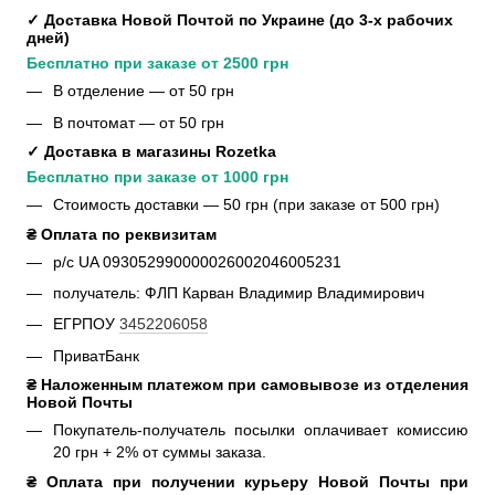
✓ Доставка Новой Почтой по Украине (до 3-х рабочих 
дней)
Бесплатно при заказе от 2500 грн
В отделение — от 50 грн
В почтомат — от 50 грн
✓ Доставка в магазины Rozetka
Бесплатно при заказе от 1000 грн
Стоимость доставки — 50 грн (при заказе от 500 грн)
₴ Оплата по реквизитам
р/с UA 093052990000026002046005231
получатель: ФЛП Карван Владимир Владимирович
ЕГРПОУ
3452206058
ПриватБанк
₴ Наложенным платежом при самовывозе из отделения 
Новой Почты
Покупатель-получатель посылки оплачивает комиссию
20 грн + 2% от суммы заказа.
₴ Оплата при получении курьеру Новой Почты при 