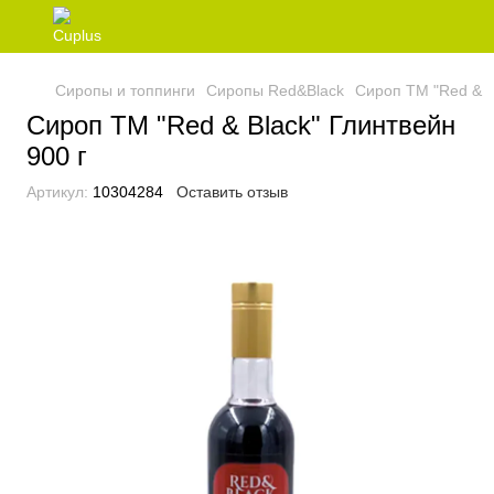
Сиропы и топпинги
Сиропы Red&Black
Сироп ТМ "Red & B
Сироп ТМ "Red & Black" Глинтвейн
900 г
Артикул:
10304284
Оставить отзыв