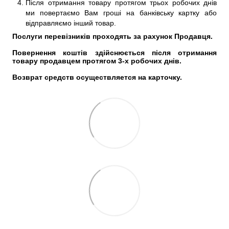
Після отримання товару протягом трьох робочих днів
ми повертаємо Вам гроші на банківську картку або
відправляємо інший товар.
Послуги перевізників проходять за рахунок Продавця. 
Повернення коштів здійснюється після отримання 
товару продавцем протягом 3-х робочих днів. 
Возврат средств осуществляется на карточку.