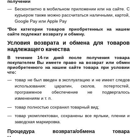
получении
Бесконтактно в мобильном приложении или на сайте. С
курьером также можно рассчитаться наличными, картой,
Google Pay или Apple Pay
*Все категории товаров приобретенных на нашем 
сайте подлежат возврату и обмену.
Условия возврата и обмена для товаров
надлежащего качества
В течение 14-ти дней после получения товара 
покупателем Вы имеете право на возврат или обмен 
приобретенного на нашем сайте товара при условии 
что: 
товар не был введен в эксплуатацию и не имеет следов
использования: царапин, сколов, потертостей,
программное обеспечение не подвергалось
изменениям и т. п.
товар полностью сохранил товарный вид;
товар укомплектован, сохранены все ярлыки, пленки и
заводская маркировка.
Процедура возврата/обмена товара