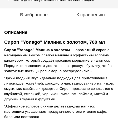
В избранное
К сравнению
Описание
Сироп "Yonago" Малина с золотом, 700 мл
Сироп "Yonago" Малина с золотом
— ароматный сироп с
насыщенным вкусом спелой малины и эффектным золотым
шиммером, который создаёт красивое мерцание в напитках.
Перед использованием достаточно встряхнуть бутылку, чтобы
золотистые частицы равномерно распределились.
Яркий ягодный вкус идеально подходит для приготовления
лимонадов, коктейлей, холодного чая, газированных напитков,
смузи, милкшейков и десертов. Сироп прекрасно сочетается с
клубникой, ежевикой, черникой, лимоном, лаймом, мятой и
другими ягодами и фруктами.
Эффектное золотое сияние делает каждый напиток
настоящим украшением праздничного стола и меню кафе,
бара или ресторана.