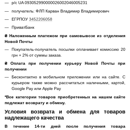
р/с UA 093052990000026002046005231
получатель: ФЛП Карван Владимир Владимирович
ЕГРПОУ
3452206058
ПриватБанк
₴ Наложенным платежом при самовывозе из отделения
Новой Почты
Покупатель-получатель посылки оплачивает комиссию 20
грн + 2% от суммы заказа.
₴ Оплата при получении курьеру Новой Почты при
получении
Бесконтактно в мобильном приложении или на сайте. С
курьером также можно рассчитаться наличными, картой,
Google Pay или Apple Pay
*Все категории товаров приобретенных на нашем сайте
подлежат возврату и обмену.
Условия возврата и обмена для товаров
надлежащего качества
В течение 14-ти дней после получения товара