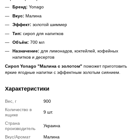
Бренд:
Yonago
Вкус:
Малина
Эффект:
золотой шиммер
Тип:
сироп для напитков
Объём:
700 мл
Назначение:
для лимонадов, коктейлей, кофейных
напитков и десертов
Сироп Yonago "Малина с золотом"
поможет приготовить
яркие ягодные напитки с эффектным золотым сиянием.
Характеристики
Вес, г
900
Количество в
9 шт.
ящике
Страна
Украина
производитель
Вкус/Аромат
Малина