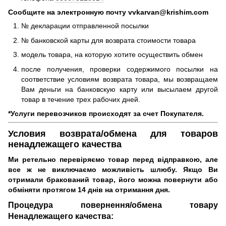
Сообщите на электронную почту vvkarvan@krishim.com
№ декларации отправленной посылки
№ банковской карты для возврата стоимости товара
модель товара, на которую хотите осуществить обмен
после получения, проверки содержимого посылки на
соответствие условиям возврата товара, мы возвращаем
Вам деньги на банковскую карту или высылаем другой
товар в течение трех рабочих дней.
*Услуги перевозчиков происходят за счет Покупателя.
Условия возврата/обмена для товаров
ненадлежащего качества
Ми ретельно перевіряємо товар перед відправкою, але
все ж не виключаємо можливість шлюбу.
Якщо Ви
отримали бракований товар, його можна повернути або
обміняти протягом 14 днів на отримання дня.
Процедура повернення/обмена товару
Ненадлежащего качества: