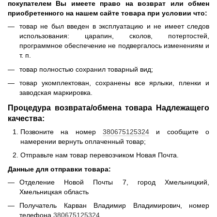
покупателем Вы имеете право на возврат или обмен
приобретенного на нашем сайте товара при условии что:
товар не был введен в эксплуатацию и не имеет следов
использования: царапин, сколов, потертостей,
программное обеспечение не подвергалось изменениям и
т. п.
товар полностью сохранил товарный вид;
товар укомплектован, сохранены все ярлыки, пленки и
заводская маркировка.
Процедура возврата/обмена товара Надлежащего
качества:
Позвоните на номер
380675125324
и сообщите о
намерении вернуть оплаченный товар;
Отправьте нам товар перевозчиком Новая Почта.
Данные для отправки товара:
Отделение Новой Почты 7, город Хмельницкий,
Хмельницкая область
Получатель Карван Владимир Владимирович, номер
телефона
380675125324