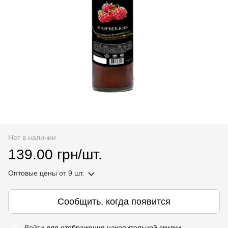
Нет в наличии
139.00 грн/шт.
Оптовые цены
от 9 шт.
Сообщить, когда появится
Войти
для отображения накопительной скидки
%