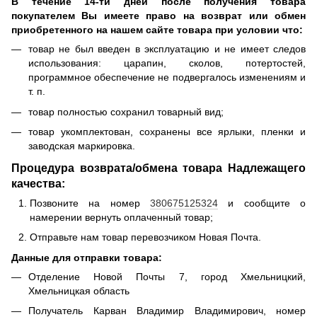
В течение 14-ти дней после получения товара
покупателем Вы имеете право на возврат или обмен
приобретенного на нашем сайте товара при условии что:
товар не был введен в эксплуатацию и не имеет следов
использования: царапин, сколов, потертостей,
программное обеспечение не подвергалось изменениям и
т. п.
товар полностью сохранил товарный вид;
товар укомплектован, сохранены все ярлыки, пленки и
заводская маркировка.
Процедура возврата/обмена товара Надлежащего
качества:
Позвоните на номер
380675125324
и сообщите о
намерении вернуть оплаченный товар;
Отправьте нам товар перевозчиком Новая Почта.
Данные для отправки товара:
Отделение Новой Почты 7, город Хмельницкий,
Хмельницкая область
Получатель Карван Владимир Владимирович, номер