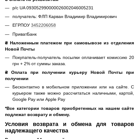
р/с UA 093052990000026002046005231
получатель: ФЛП Карван Владимир Владимирович
ЕГРПОУ
3452206058
ПриватБанк
₴ Наложенным платежом при самовывозе из отделения
Новой Почты
Покупатель-получатель посылки оплачивает комиссию 20
грн + 2% от суммы заказа.
₴ Оплата при получении курьеру Новой Почты при
получении
Бесконтактно в мобильном приложении или на сайте. С
курьером также можно рассчитаться наличными, картой,
Google Pay или Apple Pay
*Все категории товаров приобретенных на нашем сайте
подлежат возврату и обмену.
Условия возврата и обмена для товаров
надлежащего качества