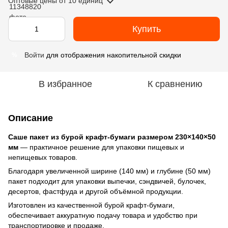
Оптовые цены
от 10 единиц
Купить
Войти
для отображения накопительной скидки
%
В избранное
К сравнению
Описание
Саше пакет из бурой крафт-бумаги размером 230×140×50
мм
— практичное решение для упаковки пищевых и
непищевых товаров.
Благодаря увеличенной ширине (140 мм) и глубине (50 мм)
пакет подходит для упаковки выпечки, сэндвичей, булочек,
десертов, фастфуда и другой объёмной продукции.
Изготовлен из качественной бурой крафт-бумаги,
обеспечивает аккуратную подачу товара и удобство при
транспортировке и продаже.