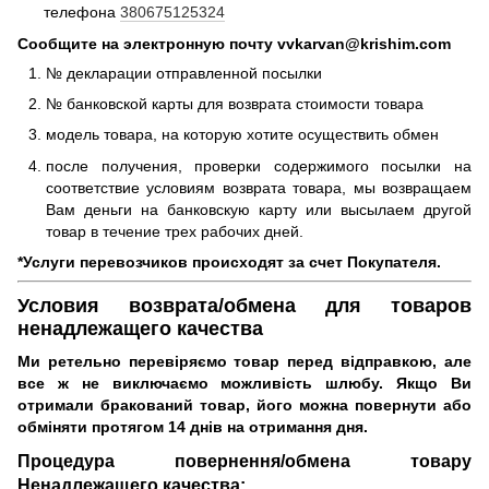
телефона
380675125324
Сообщите на электронную почту vvkarvan@krishim.com
№ декларации отправленной посылки
№ банковской карты для возврата стоимости товара
модель товара, на которую хотите осуществить обмен
после получения, проверки содержимого посылки на
соответствие условиям возврата товара, мы возвращаем
Вам деньги на банковскую карту или высылаем другой
товар в течение трех рабочих дней.
*Услуги перевозчиков происходят за счет Покупателя.
Условия возврата/обмена для товаров
ненадлежащего качества
Ми ретельно перевіряємо товар перед відправкою, але
все ж не виключаємо можливість шлюбу.
Якщо Ви
отримали бракований товар, його можна повернути або
обміняти протягом 14 днів на отримання дня.
Процедура повернення/обмена товару
Ненадлежащего качества: