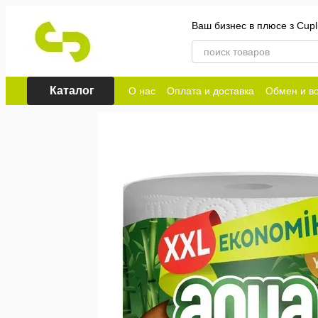
Перейти к основному контенту
Ваш бизнес в плюсе з Cupl
Каталог
О нас
Оплата и доставка
Обмен и во