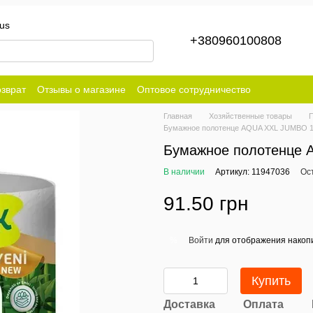
us
+380960100808
зврат
Отзывы о магазине
Оптовое сотрудничество
Главная
Хозяйственные товары
Бумажное полотенце AQUA XXL JUMBO 1
Бумажное полотенце 
В наличии
Артикул: 11947036
Ос
91.50 грн
Войти
для отображения накопи
%
Купить
Доставка
Оплата