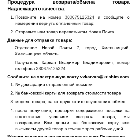
Процедура возврата/обмена товара
Надлежащего качества:
Позвоните на номер
380675125324
и сообщите о
намерении вернуть оплаченный товар;
Отправьте нам товар перевозчиком Новая Почта.
Данные для отправки товара:
Отделение Новой Почты 7, город Хмельницкий,
Хмельницкая область
Получатель Карван Владимир Владимирович, номер
телефона
380675125324
Сообщите на электронную почту vvkarvan@krishim.com
№ декларации отправленной посылки
№ банковской карты для возврата стоимости товара
модель товара, на которую хотите осуществить обмен
после получения, проверки содержимого посылки на
соответствие условиям возврата товара, мы
возвращаем Вам деньги на банковскую карту или
высылаем другой товар в течение трех рабочих дней.
*Услуги перевозчиков происходят за счет Покупателя.