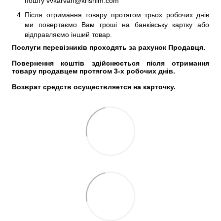
пошту vvkarvan@krishim.com
Після отримання товару протягом трьох робочих днів
ми повертаємо Вам гроші на банківську картку або
відправляємо інший товар.
Послуги перевізників проходять за рахунок Продавця. 
Повернення коштів здійснюється після отримання 
товару продавцем протягом 3-х робочих днів. 
Возврат средств осуществляется на карточку.