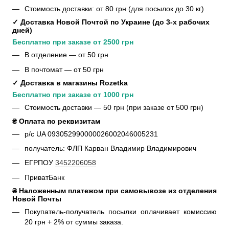
Стоимость доставки: от 80 грн (для посылок до 30 кг)
✓ Доставка Новой Почтой по Украине (до 3-х рабочих 
дней)
Бесплатно при заказе от 2500 грн
В отделение — от 50 грн
В почтомат — от 50 грн
✓ Доставка в магазины Rozetka
Бесплатно при заказе от 1000 грн
Стоимость доставки — 50 грн (при заказе от 500 грн)
₴ Оплата по реквизитам
р/с UA 093052990000026002046005231
получатель: ФЛП Карван Владимир Владимирович
ЕГРПОУ
3452206058
ПриватБанк
₴ Наложенным платежом при самовывозе из отделения 
Новой Почты
Покупатель-получатель посылки оплачивает комиссию
20 грн + 2% от суммы заказа.