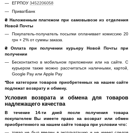
ЕГРПОУ
3452206058
ПриватБанк
₴ Наложенным платежом при самовывозе из отделения
Новой Почты
Покупатель-получатель посылки оплачивает комиссию 20
грн + 2% от суммы заказа.
₴ Оплата при получении курьеру Новой Почты при
получении
Бесконтактно в мобильном приложении или на сайте. С
курьером также можно рассчитаться наличными, картой,
Google Pay или Apple Pay
*Все категории товаров приобретенных на нашем сайте
подлежат возврату и обмену.
Условия возврата и обмена для товаров
надлежащего качества
В течение 14-ти дней после получения товара
покупателем Вы имеете право на возврат или обмен
приобретенного на нашем сайте товара при условии что:
товар не был введен в эксплуатацию и не имеет следов