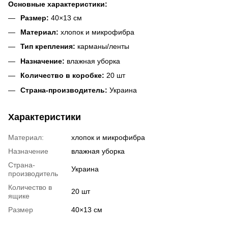
Основные характеристики:
Размер:
40×13 см
Материал:
хлопок и микрофибра
Тип крепления:
карманы/ленты
Назначение:
влажная уборка
Количество в коробке:
20 шт
Страна-производитель:
Украина
Характеристики
Материал:
хлопок и микрофибра
Назначение
влажная уборка
Страна-
Украина
производитель
Количество в
20 шт
ящике
Размер
40×13 см