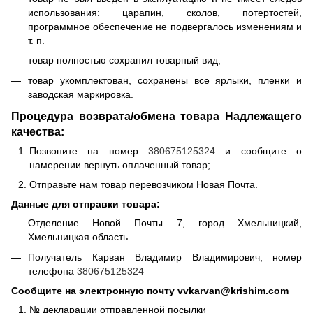
использования: царапин, сколов, потертостей,
программное обеспечение не подвергалось изменениям и
т. п.
товар полностью сохранил товарный вид;
товар укомплектован, сохранены все ярлыки, пленки и
заводская маркировка.
Процедура возврата/обмена товара Надлежащего
качества:
Позвоните на номер
380675125324
и сообщите о
намерении вернуть оплаченный товар;
Отправьте нам товар перевозчиком Новая Почта.
Данные для отправки товара:
Отделение Новой Почты 7, город Хмельницкий,
Хмельницкая область
Получатель Карван Владимир Владимирович, номер
телефона
380675125324
Сообщите на электронную почту vvkarvan@krishim.com
№ декларации отправленной посылки