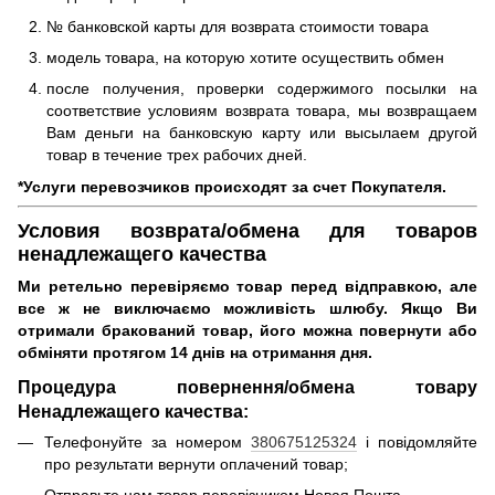
№ банковской карты для возврата стоимости товара
модель товара, на которую хотите осуществить обмен
после получения, проверки содержимого посылки на
соответствие условиям возврата товара, мы возвращаем
Вам деньги на банковскую карту или высылаем другой
товар в течение трех рабочих дней.
*Услуги перевозчиков происходят за счет Покупателя.
Условия возврата/обмена для товаров
ненадлежащего качества
Ми ретельно перевіряємо товар перед відправкою, але
все ж не виключаємо можливість шлюбу.
Якщо Ви
отримали бракований товар, його можна повернути або
обміняти протягом 14 днів на отримання дня.
Процедура повернення/обмена товару
Ненадлежащего качества:
Телефонуйте за номером
380675125324
і повідомляйте
про результати вернути оплачений товар;