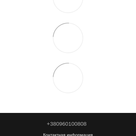
+380960100808
Контактная информация