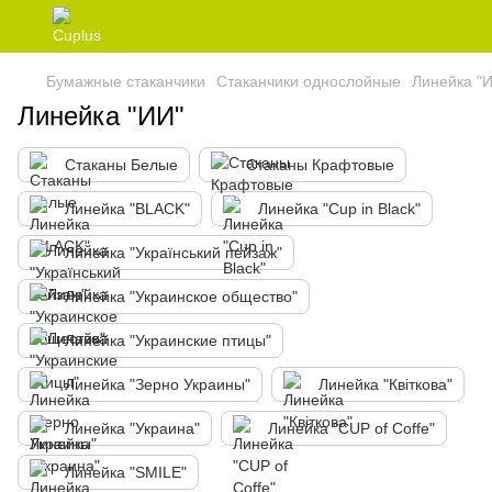
Бумажные стаканчики
Стаканчики однослойные
Линейка "
Линейка "ИИ"
Стаканы Белые
Стаканы Крафтовые
Линейка "BLACK"
Линейка "Cup in Black"
Линейка "Український пейзаж"
Линейка "Украинское общество"
Линейка "Украинские птицы"
Линейка "Зерно Украины"
Линейка "Квіткова"
Линейка "Украина"
Линейка "CUP of Coffe"
Линейка "SMILE"