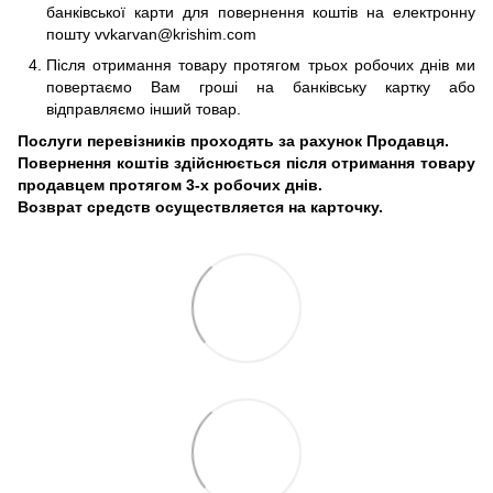
банківської карти для повернення коштів на електронну
пошту vvkarvan@krishim.com
Після отримання товару протягом трьох робочих днів ми
повертаємо Вам гроші на банківську картку або
відправляємо інший товар.
Послуги перевізників проходять за рахунок Продавця.
Повернення коштів здійснюється після отримання товару
продавцем протягом 3-х робочих днів.
Возврат средств осуществляется на карточку.