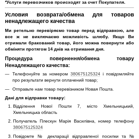
*Услуги перевозчиков происходят за счет Покупателя.
Условия возврата/обмена для товаров
ненадлежащего качества
Ми ретельно перевіряємо товар перед відправкою, але
все ж не виключаємо можливість шлюбу.
Якщо Ви
отримали бракований товар, його можна повернути або
обміняти протягом 14 днів на отримання дня.
Процедура повернення/обмена товару
Ненадлежащего качества:
Телефонуйте за номером
380675125324
і повідомляйте
про результати вернути оплачений товар;
Отправьте нам товар перевізником Новая Пошта.
Дані для відправки товару:
Відділення Нової Пошти 7, місто Хмельницький,
Хмельницька область
Получатель Плескун Марія Василівна, номер телефону
380675125324
Повідомте № декларації відправленої посилки та №