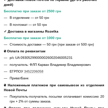
дней)
Бесплатно при заказе от 2500 грн
В отделение — от 50 грн
В почтомат — от 50 грн
✓ Доставка в магазины Rozetka
Бесплатно при заказе от 1000 грн
Стоимость доставки — 50 грн (при заказе от 500 грн)
₴ Оплата по реквизитам
р/с UA 093052990000026002046005231
получатель: ФЛП Карван Владимир Владимирович
ЕГРПОУ
3452206058
ПриватБанк
₴ Наложенным платежом при самовывозе из отделения
Новой Почты
Покупатель-получатель посылки оплачивает комиссию 20
грн + 2% от суммы заказа.