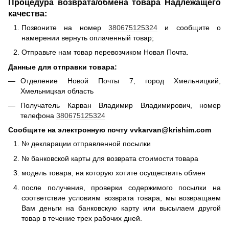
Процедура возврата/обмена товара Надлежащего
качества:
Позвоните на номер
380675125324
и сообщите о
намерении вернуть оплаченный товар;
Отправьте нам товар перевозчиком Новая Почта.
Данные для отправки товара:
Отделение Новой Почты 7, город Хмельницкий,
Хмельницкая область
Получатель Карван Владимир Владимирович, номер
телефона
380675125324
Сообщите на электронную почту vvkarvan@krishim.com
№ декларации отправленной посылки
№ банковской карты для возврата стоимости товара
модель товара, на которую хотите осуществить обмен
после получения, проверки содержимого посылки на
соответствие условиям возврата товара, мы возвращаем
Вам деньги на банковскую карту или высылаем другой
товар в течение трех рабочих дней.