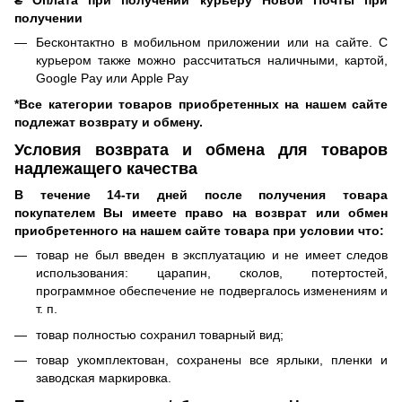
₴ Оплата при получении курьеру Новой Почты при
получении
Бесконтактно в мобильном приложении или на сайте. С
курьером также можно рассчитаться наличными, картой,
Google Pay или Apple Pay
*Все категории товаров приобретенных на нашем сайте
подлежат возврату и обмену.
Условия возврата и обмена для товаров
надлежащего качества
В течение 14-ти дней после получения товара
покупателем Вы имеете право на возврат или обмен
приобретенного на нашем сайте товара при условии что:
товар не был введен в эксплуатацию и не имеет следов
использования: царапин, сколов, потертостей,
программное обеспечение не подвергалось изменениям и
т. п.
товар полностью сохранил товарный вид;
товар укомплектован, сохранены все ярлыки, пленки и
заводская маркировка.