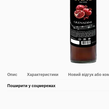
Опис
Характеристики
Новий відгук або ко
Поширити у соцмережах