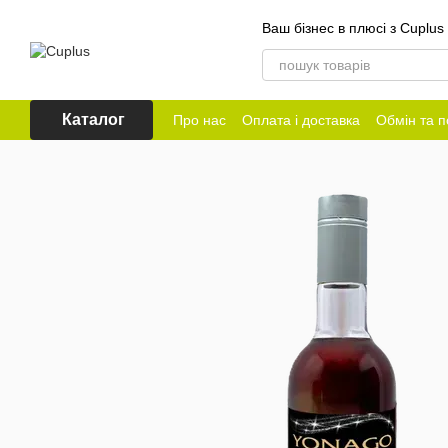
Перейти до основного контенту
Ваш бізнес в плюсі з Cuplus
Каталог
Про нас
Оплата і доставка
Обмін та 