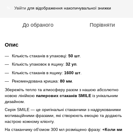
Увійти
для відображення накопичувальної знижки
%
До обраного
Порівняти
Опис
Кількість стаканів в упаковці:
50 шт
.
Кількість упаковок в ящику:
32 уп
.
Кількість стаканів в ящику:
1600 шт
.
Рекомендована кришка:
80 мм
.
Збережіть тепло та атмосферу разом з нашою абсолютно
новою лінійкою
паперових стаканів SMILE
із унікальним
дизайном.
Серія SMILE — це оригінальні стаканчики з надрукованими
мотиваційними фразами, які створюють емоцію та додають
настрою кожному клієнту.
На стаканчику об'ємом 300 мл розміщено фразу:
«Коли ми