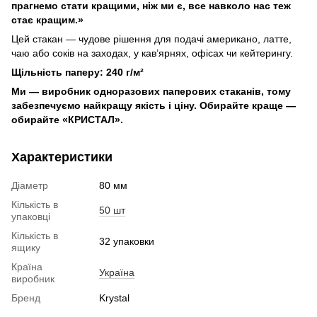
прагнемо стати кращими, ніж ми є, все навколо нас теж
стає кращим.»
Цей стакан — чудове рішення для подачі американо, латте,
чаю або соків на заходах, у кав’ярнях, офісах чи кейтерингу.
Щільність паперу: 240 г/м²
Ми — виробник одноразових паперових стаканів, тому
забезпечуємо найкращу якість і ціну. Обирайте краще —
обирайте «КРИСТАЛ».
Характеристики
Діаметр
80 мм
Кількість в
50 шт
упаковці
Кількість в
32 упаковки
ящику
Країна
Україна
виробник
Бренд
Krystal