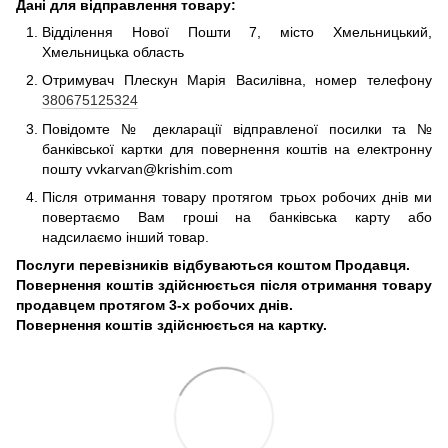
Дані для відправлення товару:
Відділення Нової Пошти 7, місто Хмельницький,
Хмельницька область
Отримувач Плескун Марія Василівна, номер телефону
380675125324
Повідомте № декларації відправленої посилки та №
банківської картки для повернення коштів на електронну
пошту vvkarvan@krishim.com
Після отримання товару протягом трьох робочих днів ми
повертаємо Вам гроші на банківська карту або
надсилаємо інший товар.
Послуги перевізників відбуваються коштом Продавця.
Повернення коштів здійснюється після отримання товару
продавцем протягом 3-х робочих днів.
Повернення коштів здійснюється на картку.