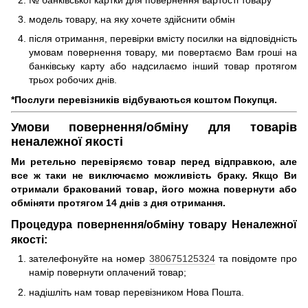
модель товару, на яку хочете здійснити обмін
після отримання, перевірки вмісту посилки на відповідність
умовам повернення товару, ми повертаємо Вам гроші на
банківську карту або надсилаємо інший товар протягом
трьох робочих днів.
*Послуги перевізників відбуваються коштом Покупця.
Умови повернення/обміну для товарів
неналежної якості
Ми ретельно перевіряємо товар перед відправкою, але
все ж таки не виключаємо можливість браку. Якщо Ви
отримали бракований товар, його можна повернути або
обміняти протягом 14 днів з дня отримання.
Процедура повернення/обміну товару Неналежної
якості:
зателефонуйте на номер
380675125324
та повідомте про
намір повернути оплачений товар;
надішліть нам товар перевізником Нова Пошта.