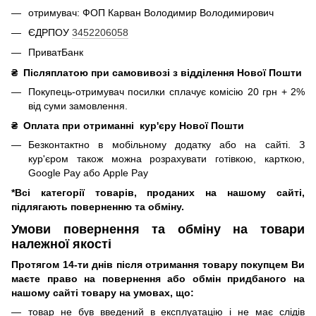
отримувач: ФОП Карван Володимир Володимирович
ЄДРПОУ
3452206058
ПриватБанк
₴
Післяплатою при самовивозі з відділення Нової Пошти
Покупець-отримувач посилки сплачує комісію 20 грн + 2%
від суми замовлення.
₴
Оплата при отриманні
кур'єру Нової Пошти
Безконтактно в мобільному додатку або на сайті.
З
кур'єром також можна розрахувати готівкою, карткою,
Google Pay або Apple Pay
*Всі категорії товарів, проданих на нашому сайті,
підлягають поверненню та обміну.
Умови повернення та обміну на товари
належної якості
Протягом 14-ти днів після отримання товару покупцем Ви
маєте право на повернення або обмін придбаного на
нашому сайті товару на умовах, що:
товар не був введений в експлуатацію і не має слідів