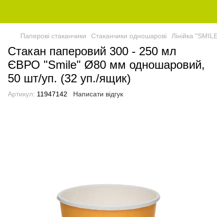
Паперові стаканчики
Стаканчики одношарові
Лінійка "SMIL
Стакан паперовий 300 - 250 мл
ЄВРО "Smile" Ø80 мм одношаровий,
50 шт/уп. (32 уп./ящик)
Артикул:
11947142
Написати відгук