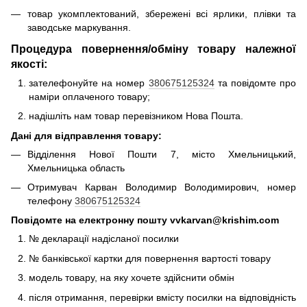
товар укомплектований, збережені всі ярлики, плівки та
заводське маркування.
Процедура повернення/обміну товару належної
якості:
зателефонуйте на номер
380675125324
та повідомте про
наміри оплаченого товару;
надішліть нам товар перевізником Нова Пошта.
Дані для відправлення товару:
Відділення Нової Пошти 7, місто Хмельницький,
Хмельницька область
Отримувач Карван Володимир Володимирович, номер
телефону
380675125324
Повідомте на електронну пошту vvkarvan@krishim.com
№ декларації надісланої посилки
№ банківської картки для повернення вартості товару
модель товару, на яку хочете здійснити обмін
після отримання, перевірки вмісту посилки на відповідність