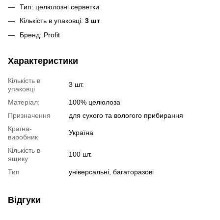
Тип: целюлозні серветки
Кількість в упаковці:
3 шт
Бренд: Profit
Характеристики
Кількість в
3 шт.
упаковці
Матеріал:
100% целюлоза
Призначення
для сухого та вологого прибирання
Країна-
Україна
виробник
Кількість в
100 шт.
ящику
Тип
універсальні, багаторазові
Відгуки