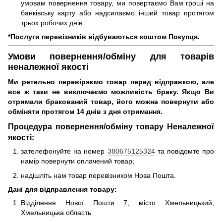
умовам повернення товару, ми повертаємо Вам гроші на
банківську карту або надсилаємо інший товар протягом
трьох робочих днів.
*Послуги перевізників відбуваються коштом Покупця.
Умови повернення/обміну для товарів
неналежної якості
Ми ретельно перевіряємо товар перед відправкою, але
все ж таки не виключаємо можливість браку. Якщо Ви
отримали бракований товар, його можна повернути або
обміняти протягом 14 днів з дня отримання.
Процедура повернення/обміну товару Неналежної
якості:
зателефонуйте на номер
380675125324
та повідомте про
намір повернути оплачений товар;
надішліть нам товар перевізником Нова Пошта.
Дані для відправлення товару:
Відділення Нової Пошти 7, місто Хмельницький,
Хмельницька область