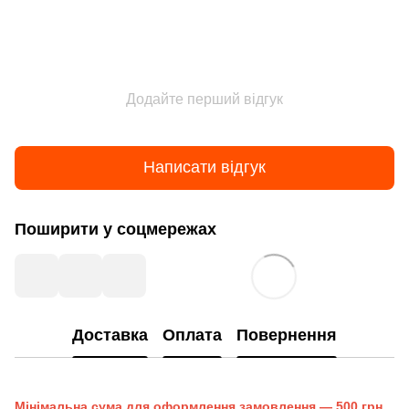
Додайте перший відгук
Написати відгук
Поширити у соцмережах
Доставка
Оплата
Повернення
Мінімальна сума для оформлення замовлення — 500 грн