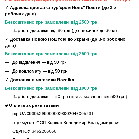
✓ Адресна доставка кур'єром Нової Пошти (до 3-х
робочих днів)
Безкоштовно при замовленні від 2500 грн
Вартість доставки: від 80 грн (для посилок до 30 кг)
✓ Доставка Новою Поштою по Україні (до 3-х робочих
днів)
Безкоштовно при замовленні від 2500 грн
До відділення — від 50 грн
До поштомату — від 50 грн
✓ Доставка в магазини Rozetka
Безкоштовно при замовленні від 1000 грн
Вартість доставки — 50 грн (при замовленні від 500 грн)
₴ Оплата за реквізитами
р/р UA 093052990000026002046005231
отримувач: ФОП Карван Володимир Володимирович
ЄДРПОУ
3452206058