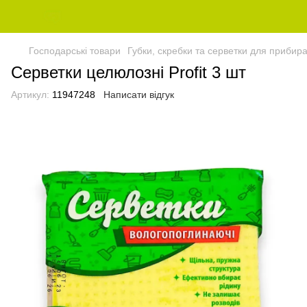
Господарські товари
Губки, скребки та серветки для прибир
Серветки целюлозні Profit 3 шт
Артикул:
11947248
Написати відгук