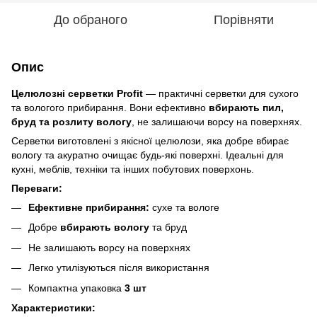
До обраного
Порівняти
Опис
Целюлозні серветки Profit
— практичні серветки для сухого
та вологого прибирання. Вони ефективно
вбирають пил,
бруд та розлиту вологу
, не залишаючи ворсу на поверхнях.
Серветки виготовлені з якісної целюлози, яка добре вбирає
вологу та акуратно очищає будь-які поверхні. Ідеальні для
кухні, меблів, техніки та інших побутових поверхонь.
Переваги:
Ефективне прибирання:
сухе та вологе
Добре
вбирають вологу
та бруд
Не залишають ворсу на поверхнях
Легко утилізуються після використання
Компактна упаковка
3 шт
Характеристики: