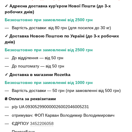
✓ Адресна доставка кур'єром Нової Пошти (до 3-х
робочих днів)
Безкоштовно при замовленні від 2500 грн
Вартість доставки: від 80 грн (для посилок до 30 кг)
✓ Доставка Новою Поштою по Україні (до 3-х робочих
днів)
Безкоштовно при замовленні від 2500 грн
До відділення — від 50 грн
До поштомату — від 50 грн
✓ Доставка в магазини Rozetka
Безкоштовно при замовленні від 1000 грн
Вартість доставки — 50 грн (при замовленні від 500 грн)
₴ Оплата за реквізитами
р/р UA 093052990000026002046005231
отримувач: ФОП Карван Володимир Володимирович
ЄДРПОУ
3452206058
ПриватБанк