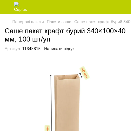
Паперові пакети
Пакети саше
Саше пакет крафт бурий 340
Саше пакет крафт бурий 340×100×40
мм, 100 шт/уп
Артикул:
11348815
Написати відгук