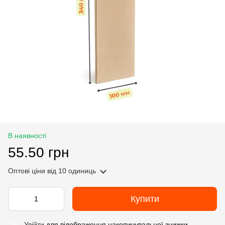
В наявності
55.50 грн
Оптові ціни
від 10 одиниць
Купити
Увійти
для відображення накопичувальної знижки
%