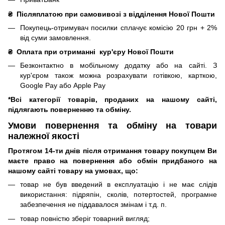
₴
Післяплатою при самовивозі з відділення Нової Пошти
Покупець-отримувач посилки сплачує комісію 20 грн + 2%
від суми замовлення.
₴
Оплата при отриманні
кур'єру Нової Пошти
Безконтактно в мобільному додатку або на сайті.
З
кур'єром також можна розрахувати готівкою, карткою,
Google Pay або Apple Pay
*Всі категорії товарів, проданих на нашому сайті,
підлягають поверненню та обміну.
Умови повернення та обміну на товари
належної якості
Протягом 14-ти днів після отримання товару покупцем Ви
маєте право на повернення або обмін придбаного на
нашому сайті товару на умовах, що:
товар не був введений в експлуатацію і не має слідів
використання: підряпін, сколів, потертостей, програмне
забезпечення не піддавалося змінам і т.д.
п.
товар повністю зберіг товарний вигляд;