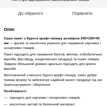
До обраного
Порівняти
Опис
Саше пакет з бурого крафт-паперу розміром 340×100×40
мм
— зручне та екологічне рішення для пакування харчових і
нехарчових товарів.
Пакет підходить для пакування багетів, випічки, хлібобулочних
виробів, фастфуду, кондитерської продукції та інших товарів.
Завдяки збільшеній довжині ідеально підходить для довгих
виробів.
Виготовлений з якісного бурого крафт-паперу, пакет добре
тримає форму та забезпечує надійний захист продукції під час
транспортування і зберігання.
Особливості:
підходить для харчових і нехарчових товарів;
екологічно чистий та безпечний матеріал;