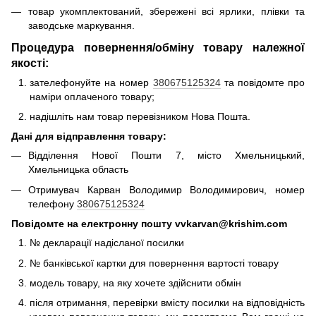
товар укомплектований, збережені всі ярлики, плівки та
заводське маркування.
Процедура повернення/обміну товару належної
якості:
зателефонуйте на номер
380675125324
та повідомте про
наміри оплаченого товару;
надішліть нам товар перевізником Нова Пошта.
Дані для відправлення товару:
Відділення Нової Пошти 7, місто Хмельницький,
Хмельницька область
Отримувач Карван Володимир Володимирович, номер
телефону
380675125324
Повідомте на електронну пошту vvkarvan@krishim.com
№ декларації надісланої посилки
№ банківської картки для повернення вартості товару
модель товару, на яку хочете здійснити обмін
після отримання, перевірки вмісту посилки на відповідність