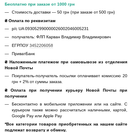
Бесплатно при заказе от 1000 грн
Стоимость доставки — 50 грн (при заказе от 500 грн)
₴ Оплата по реквизитам
р/с UA 093052990000026002046005231
получатель: ФЛП Карван Владимир Владимирович
ЕГРПОУ
3452206058
ПриватБанк
₴ Наложенным платежом при самовывозе из отделения
Новой Почты
Покупатель-получатель посылки оплачивает комиссию 20
грн + 2% от суммы заказа.
₴ Оплата при получении курьеру Новой Почты при
получении
Бесконтактно в мобильном приложении или на сайте. С
курьером также можно рассчитаться наличными, картой,
Google Pay или Apple Pay
*Все категории товаров приобретенных на нашем сайте
подлежат возврату и обмену.