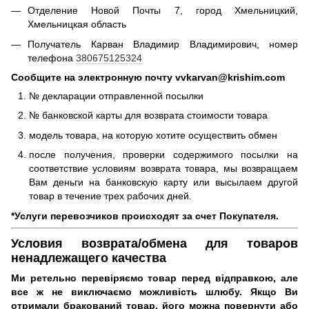
Отделение Новой Почты 7, город Хмельницкий,
Хмельницкая область
Получатель Карван Владимир Владимирович, номер
телефона
380675125324
Сообщите на электронную почту vvkarvan@krishim.com
№ декларации отправленной посылки
№ банковской карты для возврата стоимости товара
модель товара, на которую хотите осуществить обмен
после получения, проверки содержимого посылки на
соответствие условиям возврата товара, мы возвращаем
Вам деньги на банковскую карту или высылаем другой
товар в течение трех рабочих дней.
*Услуги перевозчиков происходят за счет Покупателя.
Условия возврата/обмена для товаров
ненадлежащего качества
Ми ретельно перевіряємо товар перед відправкою, але
все ж не виключаємо можливість шлюбу.
Якщо Ви
отримали бракований товар, його можна повернути або