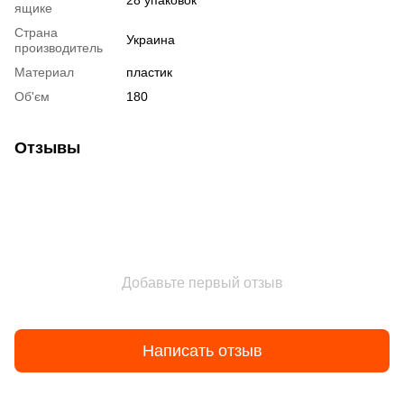
28 упаковок
ящике
Страна
Украина
производитель
Материал
пластик
Об'єм
180
Отзывы
Добавьте первый отзыв
Написать отзыв