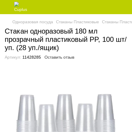
Одноразовая посуда
Стаканы Пластиковые
Стаканы Пласт
Стакан одноразовый 180 мл
прозрачный пластиковый PP, 100 шт/
уп. (28 уп./ящик)
Артикул:
11428285
Оставить отзыв