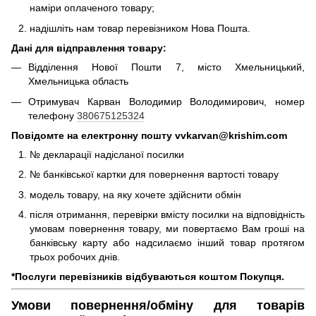
наміри оплаченого товару;
надішліть нам товар перевізником Нова Пошта.
Дані для відправлення товару:
Відділення Нової Пошти 7, місто Хмельницький,
Хмельницька область
Отримувач Карван Володимир Володимирович, номер
телефону
380675125324
Повідомте на електронну пошту vvkarvan@krishim.com
№ декларації надісланої посилки
№ банківської картки для повернення вартості товару
модель товару, на яку хочете здійснити обмін
після отримання, перевірки вмісту посилки на відповідність
умовам повернення товару, ми повертаємо Вам гроші на
банківську карту або надсилаємо інший товар протягом
трьох робочих днів.
*Послуги перевізників відбуваються коштом Покупця.
Умови повернення/обміну для товарів