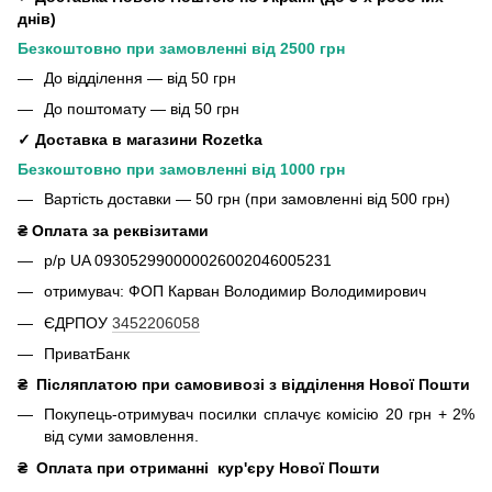
днів)
Безкоштовно при замовленні від 2500 грн
До відділення — від 50 грн
До поштомату — від 50 грн
✓ Доставка в магазини Rozetka
Безкоштовно при замовленні від 1000 грн
Вартість доставки — 50 грн (при замовленні від 500 грн)
₴ Оплата за реквізитами
р/р UA 093052990000026002046005231
отримувач: ФОП Карван Володимир Володимирович
ЄДРПОУ
3452206058
ПриватБанк
₴
Післяплатою при самовивозі з відділення Нової Пошти
Покупець-отримувач посилки сплачує комісію 20 грн + 2%
від суми замовлення.
₴
Оплата при отриманні
кур'єру Нової Пошти