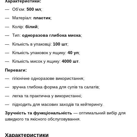
Характеристики:
Об’єм:
500 мл
;
Матеріал:
пластик
;
Колір:
білий
;
Тип:
одноразова глибока миска
;
Кількість в упаковці:
100 шт
;
Кількість упаковок у ящику:
40 уп
;
Кількість мисок у ящику:
4000 шт
.
Переваги:
гігієнічне одноразове використання;
зручна глибока форма для супів та салатів;
легка та практична у використанні;
підходить для масових заходів та кейтерингу.
Зручність та функціональність
— оптимальний вибір для
швидкого та якісного обслуговування.
Характеристики