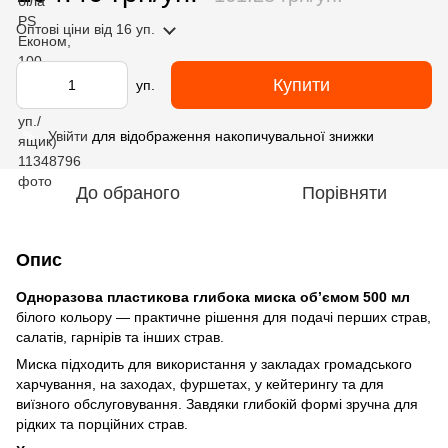
Оптові ціни
від 16 уп.
Купити
уп.
Увійти
для відображення накопичувальної знижки
%
До обраного
Порівняти
Опис
Одноразова пластикова глибока миска об’ємом 500 мл
білого кольору — практичне рішення для подачі перших страв,
салатів, гарнірів та інших страв.
Миска підходить для використання у закладах громадського
харчування, на заходах, фуршетах, у кейтерингу та для
виїзного обслуговування. Завдяки глибокій формі зручна для
рідких та порційних страв.