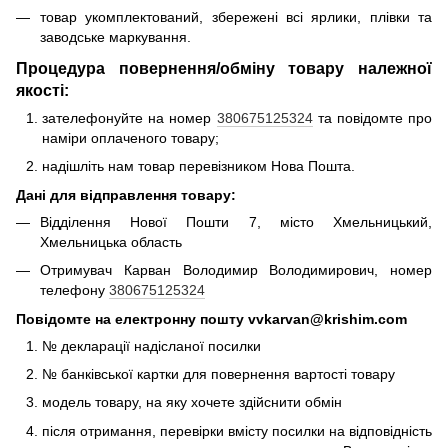
товар укомплектований, збережені всі ярлики, плівки та
заводське маркування.
Процедура повернення/обміну товару належної
якості:
зателефонуйте на номер
380675125324
та повідомте про
наміри оплаченого товару;
надішліть нам товар перевізником Нова Пошта.
Дані для відправлення товару:
Відділення Нової Пошти 7, місто Хмельницький,
Хмельницька область
Отримувач Карван Володимир Володимирович, номер
телефону
380675125324
Повідомте на електронну пошту vvkarvan@krishim.com
№ декларації надісланої посилки
№ банківської картки для повернення вартості товару
модель товару, на яку хочете здійснити обмін
після отримання, перевірки вмісту посилки на відповідність