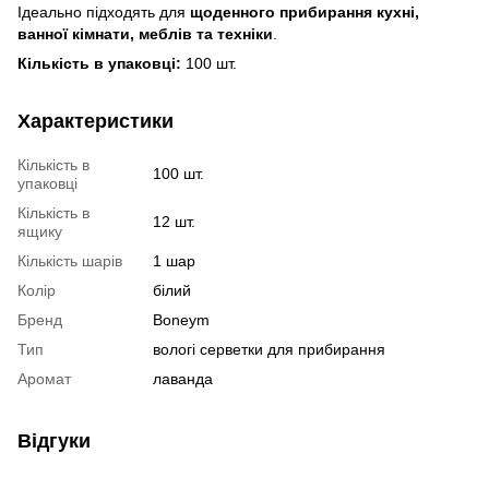
Ідеально підходять для
щоденного прибирання кухні,
ванної кімнати, меблів та техніки
.
Кількість в упаковці:
100 шт.
Характеристики
Кількість в
100 шт.
упаковці
Кількість в
12 шт.
ящику
Кількість шарів
1 шар
Колір
білий
Бренд
Boneym
Тип
вологі серветки для прибирання
Аромат
лаванда
Відгуки