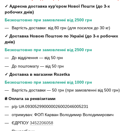
✓ Адресна доставка кур'єром Нової Пошти (до 3-х
робочих днів)
Безкоштовно при замовленні від 2500 грн
Вартість доставки: від 80 грн (для посилок до 30 кг)
✓ Доставка Новою Поштою по Україні (до 3-х робочих
днів)
Безкоштовно при замовленні від 2500 грн
До відділення — від 50 грн
До поштомату — від 50 грн
✓ Доставка в магазини Rozetka
Безкоштовно при замовленні від 1000 грн
Вартість доставки — 50 грн (при замовленні від 500 грн)
₴ Оплата за реквізитами
р/р UA 093052990000026002046005231
отримувач: ФОП Карван Володимир Володимирович
ЄДРПОУ
3452206058