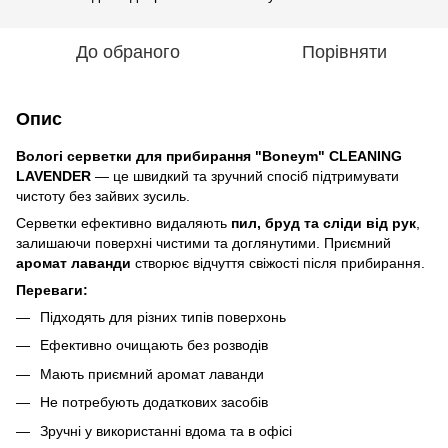
До обраного
Порівняти
Опис
Вологі серветки для прибирання "Boneym" CLEANING
LAVENDER
— це швидкий та зручний спосіб підтримувати
чистоту без зайвих зусиль.
Серветки ефективно видаляють
пил, бруд та сліди від рук
,
залишаючи поверхні чистими та доглянутими. Приємний
аромат лаванди
створює відчуття свіжості після прибирання.
Переваги:
Підходять для різних типів поверхонь
Ефективно очищають без розводів
Мають приємний аромат лаванди
Не потребують додаткових засобів
Зручні у використанні вдома та в офісі