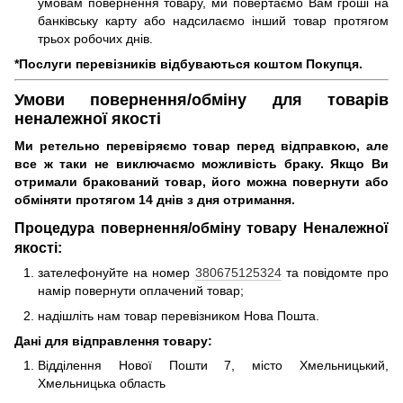
умовам повернення товару, ми повертаємо Вам гроші на
банківську карту або надсилаємо інший товар протягом
трьох робочих днів.
*Послуги перевізників відбуваються коштом Покупця.
Умови повернення/обміну для товарів
неналежної якості
Ми ретельно перевіряємо товар перед відправкою, але
все ж таки не виключаємо можливість браку. Якщо Ви
отримали бракований товар, його можна повернути або
обміняти протягом 14 днів з дня отримання.
Процедура повернення/обміну товару Неналежної
якості:
зателефонуйте на номер
380675125324
та повідомте про
намір повернути оплачений товар;
надішліть нам товар перевізником Нова Пошта.
Дані для відправлення товару:
Відділення Нової Пошти 7, місто Хмельницький,
Хмельницька область