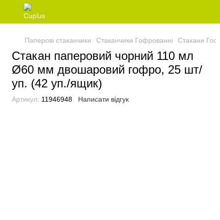
Паперові стаканчики
Стаканчики Гофрованні
Стакани Гоф
Стакан паперовий чорний 110 мл
Ø60 мм двошаровий гофро, 25 шт/
уп. (42 уп./ящик)
Артикул:
11946948
Написати відгук