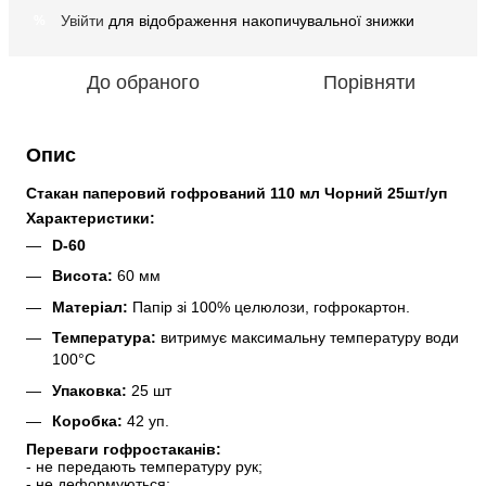
Увійти
для відображення накопичувальної знижки
%
До обраного
Порівняти
Опис
Стакан паперовий гофрований 110 мл Чорний 25шт/уп
Характеристики:
D-60
Висота: 
60 мм
Матеріал: 
Папір зі 100% целюлози, гофрокартон.
Температура: 
витримує максимальну температуру води 
100°C
Упаковка:
 25 шт
Коробка:
 42 уп.
Переваги гофростаканів:
- не передають температуру рук;
- не деформуються;