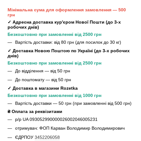
Мінімальна сума для оформлення замовлення — 500 
грн
✓ Адресна доставка кур'єром Нової Пошти (до 3-х 
робочих днів)
Безкоштовно при замовленні від 2500 грн
Вартість доставки: від 80 грн (для посилок до 30 кг)
✓ Доставка Новою Поштою по Україні (до 3-х робочих 
днів)
Безкоштовно при замовленні від 2500 грн
До відділення — від 50 грн
До поштомату — від 50 грн
✓ Доставка в магазини Rozetka
Безкоштовно при замовленні від 1000 грн
Вартість доставки — 50 грн (при замовленні від 500 грн)
₴ Оплата за реквізитами
р/р UA 093052990000026002046005231
отримувач: ФОП Карван Володимир Володимирович
ЄДРПОУ
3452206058