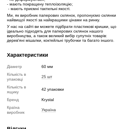
- мають покращену теплоізоляцію;
 - мають приємні тактильні якості.
Ми, як виробник паперових склянок, пропонуємо склянки 
найвищої якості за найкращими цінами на ринку.
У нас на сайті ви можете підібрати пластикові кришки, що 
ідеально підходять для паперових склянок нашого 
виробництва, а також великий вибір супутніх товарів: 
дерев'яні мішалки, коктейльні трубочки та багато іншого.
Характеристики
Діаметр
60 мм
Кількість в
25 шт
упаковці
Кількість в
42 упаковки
ящику
Бренд
Krystal
Країна
Україна
виробник
Відгуки