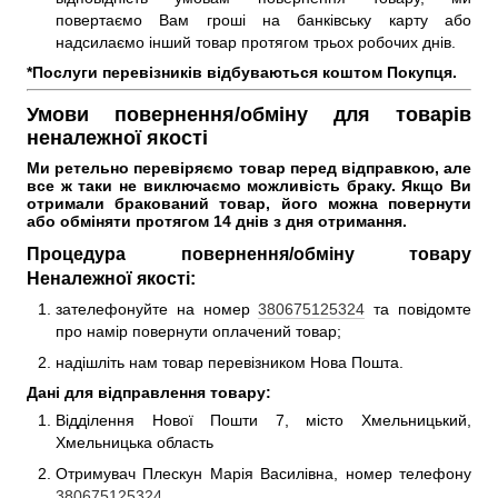
повертаємо Вам гроші на банківську карту або
надсилаємо інший товар протягом трьох робочих днів.
*Послуги перевізників відбуваються коштом Покупця.
Умови повернення/обміну для товарів
неналежної якості
Ми ретельно перевіряємо товар перед відправкою, але 
все ж таки не виключаємо можливість браку. Якщо Ви 
отримали бракований товар, його можна повернути 
або обміняти протягом 14 днів з дня отримання. 
Процедура повернення/обміну товару
Неналежної якості:
зателефонуйте на номер
380675125324
та повідомте
про намір повернути оплачений товар;
надішліть нам товар перевізником Нова Пошта.
Дані для відправлення товару:
Відділення Нової Пошти 7, місто Хмельницький,
Хмельницька область
Отримувач Плескун Марія Василівна, номер телефону
380675125324