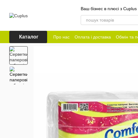
Перейти до основного контенту
Ваш бізнес в плюсі з Cuplus
Каталог
Про нас
Оплата і доставка
Обмін та 