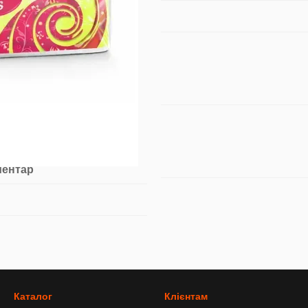
ментар
Каталог
Клієнтам