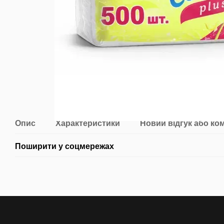
Опис
Характеристики
Новий відгук або ко
Поширити у соцмережах