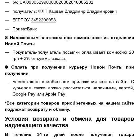
р/с UA 093052990000026002046005231
получатель: ФЛП Карван Владимир Владимирович
ЕГРПОУ
3452206058
ПриватБанк
₴ Наложенным платежом при самовывозе из отделения
Новой Почты
Покупатель-получатель посылки оплачивает комиссию 20
грн + 2% от суммы заказа.
₴ Оплата при получении курьеру Новой Почты при
получении
Бесконтактно в мобильном приложении или на сайте. С
курьером также можно рассчитаться наличными, картой,
Google Pay или Apple Pay
*Все категории товаров приобретенных на нашем сайте
подлежат возврату и обмену.
Условия возврата и обмена для товаров
надлежащего качества
В течение 14-ти дней после получения товара