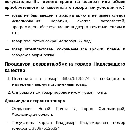
покупателем Вы имеете право на возврат или обмен
приобретенного на нашем сайте товара при условии что:
товар не был введен в эксплуатацию и не имеет следов
использования: царапин, сколов, потертостей,
программное обеспечение не подвергалось изменениям и
т. п.
товар полностью сохранил товарный вид;
товар укомплектован, сохранены все ярлыки, пленки и
заводская маркировка.
Процедура возврата/обмена товара Надлежащего
качества:
Позвоните на номер
380675125324
и сообщите о
намерении вернуть оплаченный товар;
Отправьте нам товар перевозчиком Новая Почта.
Данные для отправки товара:
Отделение Новой Почты 7, город Хмельницкий,
Хмельницкая область
Получатель Карван Владимир Владимирович, номер
телефона
380675125324