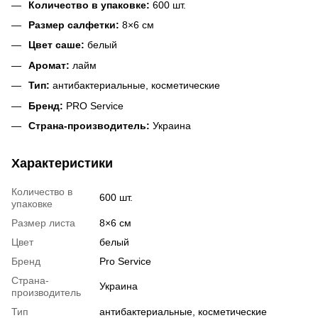
Количество в упаковке:
600 шт.
Размер салфетки:
8×6 см
Цвет саше:
белый
Аромат:
лайм
Тип:
антибактериальные, косметические
Бренд:
PRO Service
Страна-производитель:
Украина
Характеристики
Количество в
600 шт.
упаковке
Размер листа
8×6 см
Цвет
белый
Бренд
Pro Service
Страна-
Украина
производитель
Тип
антибактериальные, косметические