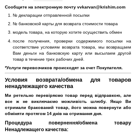
Сообщите на электронную почту vvkarvan@krishim.com
№ декларации отправленной посылки
№ банковской карты для возврата стоимости товара
модель товара, на которую хотите осуществить обмен
после получения, проверки содержимого посылки на
соответствие условиям возврата товара, мы возвращаем
Вам деньги на банковскую карту или высылаем другой
товар в течение трех рабочих дней.
*Услуги перевозчиков происходят за счет Покупателя.
Условия возврата/обмена для товаров
ненадлежащего качества
Ми ретельно перевіряємо товар перед відправкою, але
все ж не виключаємо можливість шлюбу.
Якщо Ви
отримали бракований товар, його можна повернути або
обміняти протягом 14 днів на отримання дня.
Процедура повернення/обмена товару
Ненадлежащего качества: