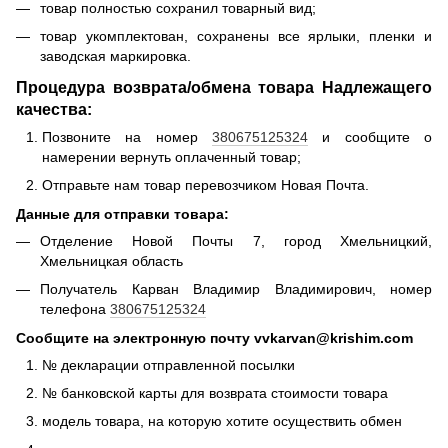
товар полностью сохранил товарный вид;
товар укомплектован, сохранены все ярлыки, пленки и
заводская маркировка.
Процедура возврата/обмена товара Надлежащего
качества:
Позвоните на номер
380675125324
и сообщите о
намерении вернуть оплаченный товар;
Отправьте нам товар перевозчиком Новая Почта.
Данные для отправки товара:
Отделение Новой Почты 7, город Хмельницкий,
Хмельницкая область
Получатель Карван Владимир Владимирович, номер
телефона
380675125324
Сообщите на электронную почту vvkarvan@krishim.com
№ декларации отправленной посылки
№ банковской карты для возврата стоимости товара
модель товара, на которую хотите осуществить обмен