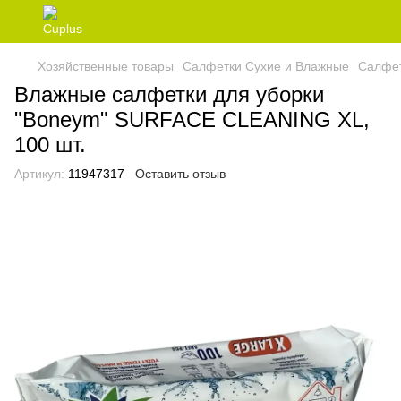
Хозяйственные товары
Салфетки Сухие и Влажные
Салфет
Влажные салфетки для уборки
"Boneym" SURFACE CLEANING XL,
100 шт.
Артикул:
11947317
Оставить отзыв