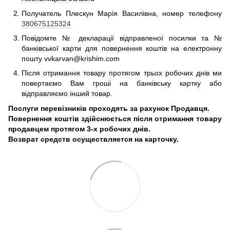
Получатель Плескун Марія Василівна, номер телефону
380675125324
Повідомте № декларації відправленої посилки та №
банківської карти для повернення коштів на електронну
пошту vvkarvan@krishim.com
Після отримання товару протягом трьох робочих днів ми
повертаємо Вам гроші на банківську картку або
відправляємо інший товар.
Послуги перевізників проходять за рахунок Продавця.
Повернення коштів здійснюється після отримання товару
продавцем протягом 3-х робочих днів.
Возврат средств осуществляется на карточку.