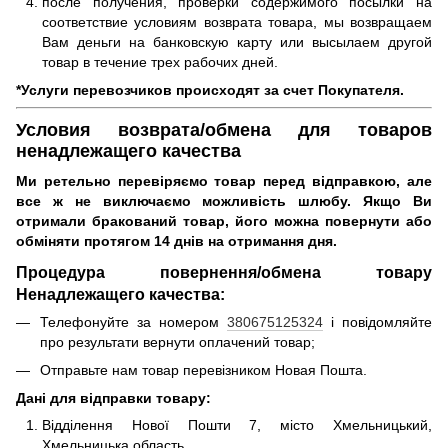
после получения, проверки содержимого посылки на
соответствие условиям возврата товара, мы возвращаем
Вам деньги на банковскую карту или высылаем другой
товар в течение трех рабочих дней.
*Услуги перевозчиков происходят за счет Покупателя.
Условия возврата/обмена для товаров
ненадлежащего качества
Ми ретельно перевіряємо товар перед відправкою, але
все ж не виключаємо можливість шлюбу.
Якщо Ви
отримали бракований товар, його можна повернути або
обміняти протягом 14 днів на отримання дня.
Процедура повернення/обмена товару
Ненадлежащего качества:
Телефонуйте за номером
380675125324
і повідомляйте
про результати вернути оплачений товар;
Отправьте нам товар перевізником Новая Пошта.
Дані для відправки товару:
Відділення Нової Пошти 7, місто Хмельницький,
Хмельницька область