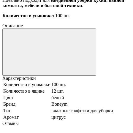
Идеально подходят для
ежедневной уборки кухни, ванной
комнаты, мебели и бытовой техники
.
Количество в упаковке:
100 шт.
Описание
Характеристики
Количество в упаковке
100 шт.
Количество в ящике
12 шт.
Цвет
белый
Бренд
Boneym
Тип
влажные салфетки для уборки
Аромат
цитрус
Отзывы