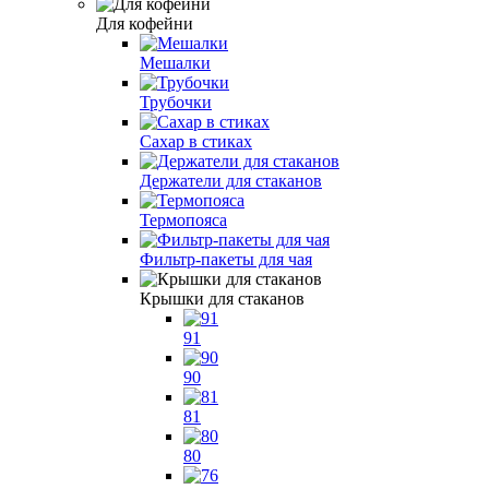
Для кофейни
Мешалки
Трубочки
Сахар в стиках
Держатели для стаканов
Термопояса
Фильтр-пакеты для чая
Крышки для стаканов
91
90
81
80