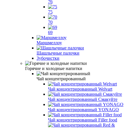
76
75
70
69
Маршмеллоу
Шашлычные палочки
Зубочистки
Горячие и холодные напитки
Чай концентрированный
Чай концентрированный Welvart
Чай концентрированный Смакуйте
Чай концентрированный YONAGO
Чай концентрированный Filler food