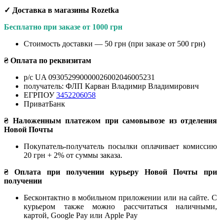
✓ Доставка в магазины Rozetka
Бесплатно при заказе от 1000 грн
Стоимость доставки — 50 грн (при заказе от 500 грн)
₴ Оплата по реквизитам
р/с UA 093052990000026002046005231
получатель: ФЛП Карван Владимир Владимирович
ЕГРПОУ
3452206058
ПриватБанк
₴ Наложенным платежом при самовывозе из отделения
Новой Почты
Покупатель-получатель посылки оплачивает комиссию
20 грн + 2% от суммы заказа.
₴ Оплата при получении курьеру Новой Почты при
получении
Бесконтактно в мобильном приложении или на сайте. С
курьером также можно рассчитаться наличными,
картой, Google Pay или Apple Pay