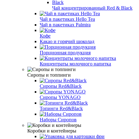
Чай концентрированный Red & Black
Чай в пакетиках Hello Tea
Чай в пакетиках Palmira
Кофе
Какао и горячий шоколад
Порционная продукция
Концентраты молочного напитка
Сиропы и топпинги
Сиропы Red&Black
Сиропы YONAGO
Топинги Red&Black
Наборы Сиропов
Коробки и контейнеры