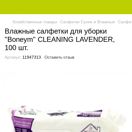
Хозяйственные товары
Салфетки Сухие и Влажные
Салфет
Влажные салфетки для уборки
"Boneym" CLEANING LAVENDER,
100 шт.
Артикул:
11947313
Оставить отзыв