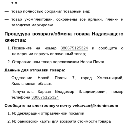
т. п.
товар полностью сохранил товарный вид;
товар укомплектован, сохранены все ярлыки, пленки и
заводская маркировка.
Процедура возврата/обмена товара Надлежащего
качества:
Позвоните на номер
380675125324
и сообщите о
намерении вернуть оплаченный товар;
Отправьте нам товар перевозчиком Новая Почта.
Данные для отправки товара:
Отделение Новой Почты 7, город Хмельницкий,
Хмельницкая область
Получатель Карван Владимир Владимирович, номер
телефона
380675125324
Сообщите на электронную почту vvkarvan@krishim.com
№ декларации отправленной посылки
№ банковской карты для возврата стоимости товара