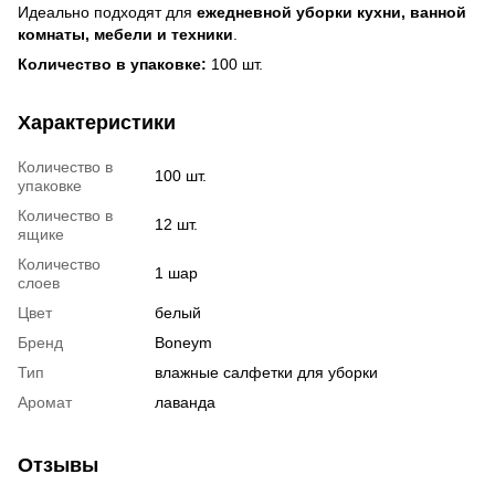
Идеально подходят для
ежедневной уборки кухни, ванной
комнаты, мебели и техники
.
Количество в упаковке:
100 шт.
Характеристики
Количество в
100 шт.
упаковке
Количество в
12 шт.
ящике
Количество
1 шар
слоев
Цвет
белый
Бренд
Boneym
Тип
влажные салфетки для уборки
Аромат
лаванда
Отзывы