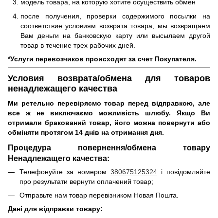
модель товара, на которую хотите осуществить обмен
после получения, проверки содержимого посылки на
соответствие условиям возврата товара, мы возвращаем
Вам деньги на банковскую карту или высылаем другой
товар в течение трех рабочих дней.
*Услуги перевозчиков происходят за счет Покупателя.
Условия возврата/обмена для товаров
ненадлежащего качества
Ми ретельно перевіряємо товар перед відправкою, але
все ж не виключаємо можливість шлюбу.
Якщо Ви
отримали бракований товар, його можна повернути або
обміняти протягом 14 днів на отримання дня.
Процедура повернення/обмена товару
Ненадлежащего качества:
Телефонуйте за номером
380675125324
і повідомляйте
про результати вернути оплачений товар;
Отправьте нам товар перевізником Новая Пошта.
Дані для відправки товару: