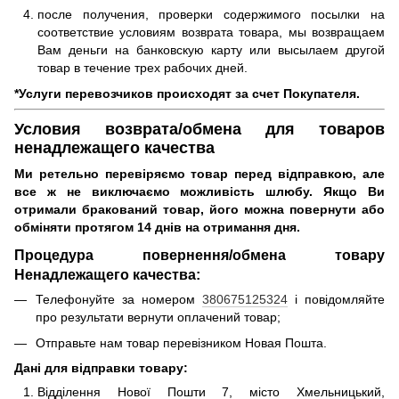
после получения, проверки содержимого посылки на
соответствие условиям возврата товара, мы возвращаем
Вам деньги на банковскую карту или высылаем другой
товар в течение трех рабочих дней.
*Услуги перевозчиков происходят за счет Покупателя.
Условия возврата/обмена для товаров
ненадлежащего качества
Ми ретельно перевіряємо товар перед відправкою, але
все ж не виключаємо можливість шлюбу.
Якщо Ви
отримали бракований товар, його можна повернути або
обміняти протягом 14 днів на отримання дня.
Процедура повернення/обмена товару
Ненадлежащего качества:
Телефонуйте за номером
380675125324
і повідомляйте
про результати вернути оплачений товар;
Отправьте нам товар перевізником Новая Пошта.
Дані для відправки товару:
Відділення Нової Пошти 7, місто Хмельницький,