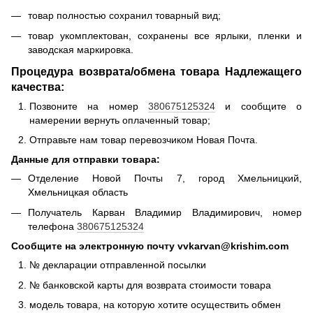
товар полностью сохранил товарный вид;
товар укомплектован, сохранены все ярлыки, пленки и
заводская маркировка.
Процедура возврата/обмена товара Надлежащего
качества:
Позвоните на номер
380675125324
и сообщите о
намерении вернуть оплаченный товар;
Отправьте нам товар перевозчиком Новая Почта.
Данные для отправки товара:
Отделение Новой Почты 7, город Хмельницкий,
Хмельницкая область
Получатель Карван Владимир Владимирович, номер
телефона
380675125324
Сообщите на электронную почту vvkarvan@krishim.com
№ декларации отправленной посылки
№ банковской карты для возврата стоимости товара
модель товара, на которую хотите осуществить обмен