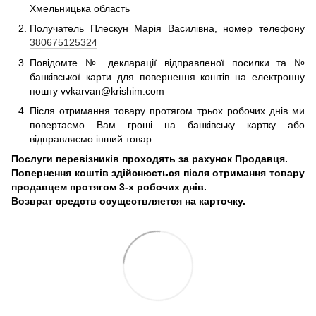
Хмельницька область
Получатель Плескун Марія Василівна, номер телефону
380675125324
Повідомте № декларації відправленої посилки та №
банківської карти для повернення коштів на електронну
пошту vvkarvan@krishim.com
Після отримання товару протягом трьох робочих днів ми
повертаємо Вам гроші на банківську картку або
відправляємо інший товар.
Послуги перевізників проходять за рахунок Продавця.
Повернення коштів здійснюється після отримання товару
продавцем протягом 3-х робочих днів.
Возврат средств осуществляется на карточку.