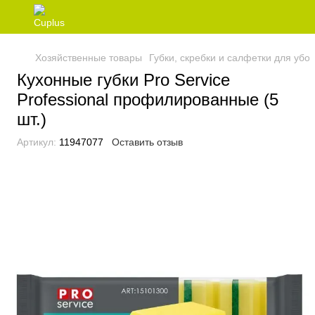
Хозяйственные товары
Губки, скребки и салфетки для убо
Кухонные губки Pro Service
Professional профилированные (5
шт.)
Артикул:
11947077
Оставить отзыв