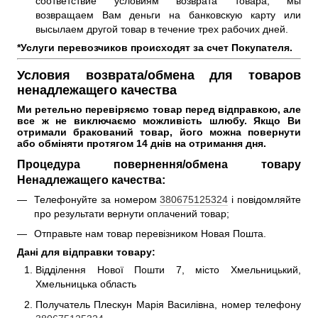
соответствие условиям возврата товара, мы
возвращаем Вам деньги на банковскую карту или
высылаем другой товар в течение трех рабочих дней.
*Услуги перевозчиков происходят за счет Покупателя.
Условия возврата/обмена для товаров
ненадлежащего качества
Ми ретельно перевіряємо товар перед відправкою, але 
все ж не виключаємо можливість шлюбу. 
Якщо Ви 
отримали бракований товар, його можна повернути 
або обміняти протягом 14 днів на отримання дня. 
Процедура повернення/обмена товару
Ненадлежащего качества:
Телефонуйте за номером
380675125324
і повідомляйте
про результати вернути оплачений товар;
Отправьте нам товар перевізником Новая Пошта.
Дані для відправки товару:
Відділення Нової Пошти 7, місто Хмельницький,
Хмельницька область
Получатель Плескун Марія Василівна, номер телефону