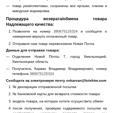
товар укомплектован, сохранены все ярлыки, пленки и
заводская маркировка.
Процедура возврата/обмена товара
Надлежащего качества:
Позвоните на номер
380675125324
и сообщите о
намерении вернуть оплаченный товар;
Отправьте нам товар перевозчиком Новая Почта.
Данные для отправки товара:
Отделение Новой Почты 7, город Хмельницкий,
Хмельницкая область
Получатель Карван Владимир Владимирович, номер
телефона
380675125324
Сообщите на электронную почту vvkarvan@krishim.com
№ декларации отправленной посылки
№ банковской карты для возврата стоимости товара
модель товара, на которую хотите осуществить обмен
после получения, проверки содержимого посылки на