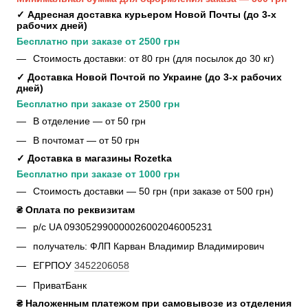
✓ Адресная доставка курьером Новой Почты (до 3-х 
рабочих дней)
Бесплатно при заказе от 2500 грн
Стоимость доставки: от 80 грн (для посылок до 30 кг)
✓ Доставка Новой Почтой по Украине (до 3-х рабочих 
дней)
Бесплатно при заказе от 2500 грн
В отделение — от 50 грн
В почтомат — от 50 грн
✓ Доставка в магазины Rozetka
Бесплатно при заказе от 1000 грн
Стоимость доставки — 50 грн (при заказе от 500 грн)
₴ Оплата по реквизитам
р/с UA 093052990000026002046005231
получатель: ФЛП Карван Владимир Владимирович
ЕГРПОУ
3452206058
ПриватБанк
₴ Наложенным платежом при самовывозе из отделения 