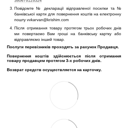
380675125324
Повідомте № декларації відправленої посилки та №
банківської карти для повернення коштів на електронну
пошту vvkarvan@krishim.com
Після отримання товару протягом трьох робочих днів
ми повертаємо Вам гроші на банківську картку або
відправляємо інший товар.
Послуги перевізників проходять за рахунок Продавця. 
Повернення коштів здійснюється після отримання 
товару продавцем протягом 3-х робочих днів. 
Возврат средств осуществляется на карточку.